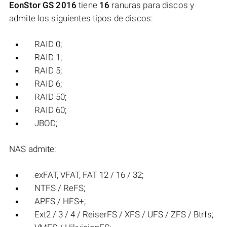
EonStor GS 2016
tiene
16
ranuras para discos y
admite los siguientes tipos de discos:
RAID 0;
RAID 1;
RAID 5;
RAID 6;
RAID 50;
RAID 60;
JBOD;
NAS admite:
exFAT, VFAT, FAT 12 / 16 / 32;
NTFS / ReFS;
APFS / HFS+;
Ext2 / 3 / 4 / ReiserFS / XFS / UFS / ZFS / Btrfs;