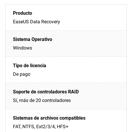
EaseUS Data Recovery
Windows
De pago
Sí, más de 20 controladores
FAT, NTFS, Ext2/3/4, HFS+