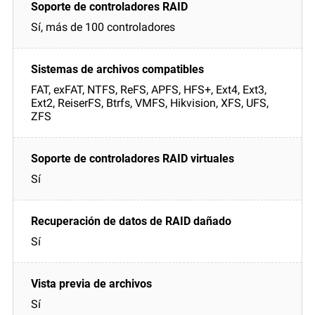
Sí, más de 100 controladores
FAT, exFAT, NTFS, ReFS, APFS, HFS+, Ext4, Ext3,
Ext2, ReiserFS, Btrfs, VMFS, Hikvision, XFS, UFS,
ZFS
Sí
Sí
Sí