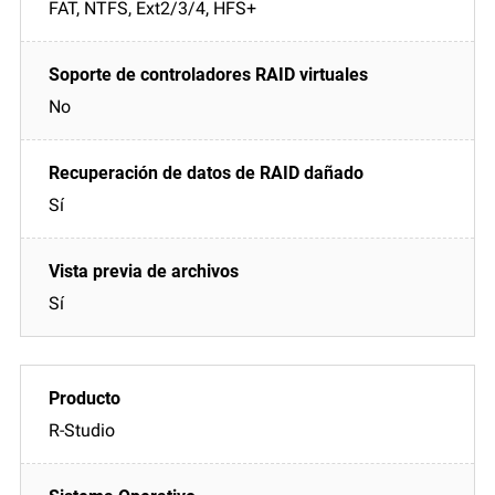
FAT, NTFS, Ext2/3/4, HFS+
No
Sí
Sí
R-Studio