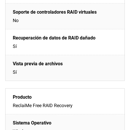
No
Sí
Sí
ReclaiMe Free RAID Recovery