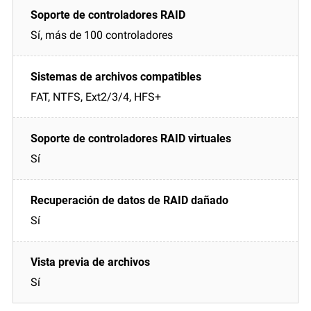
Sí, más de 100 controladores
FAT, NTFS, Ext2/3/4, HFS+
Sí
Sí
Sí