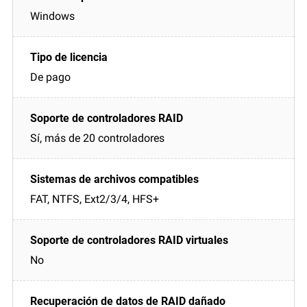
Windows
De pago
Sí, más de 20 controladores
FAT, NTFS, Ext2/3/4, HFS+
No