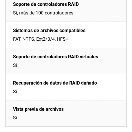
Sí, más de 100 controladores
FAT, NTFS, Ext2/3/4, HFS+
Sí
Sí
Sí