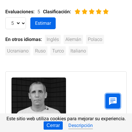
Evaluaciones:
5
Clasificación
:
En otros idiomas:
Inglés
Alemán
Polaco
Ucraniano
Ruso
Turco
Italiano
Este sitio web utiliza cookies para mejorar su experiencia.
Descripción
Cerrar