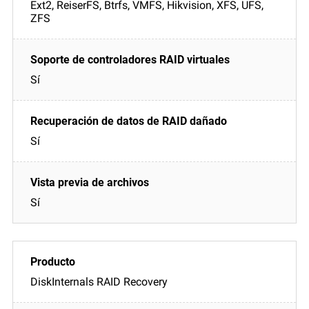
Ext2, ReiserFS, Btrfs, VMFS, Hikvision, XFS, UFS,
ZFS
Sí
Sí
Sí
DiskInternals RAID Recovery