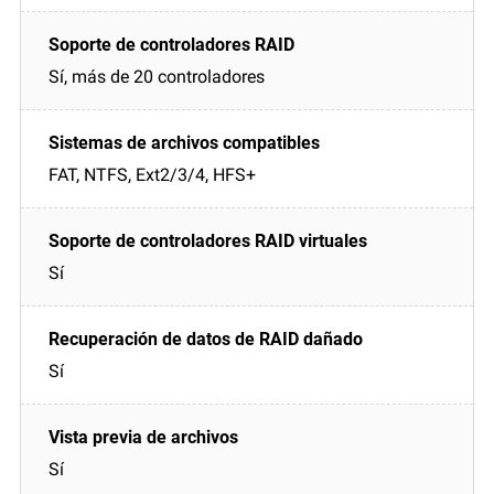
Sí, más de 20 controladores
FAT, NTFS, Ext2/3/4, HFS+
Sí
Sí
Sí