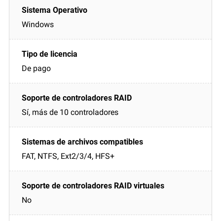
Windows
De pago
Sí, más de 10 controladores
FAT, NTFS, Ext2/3/4, HFS+
No