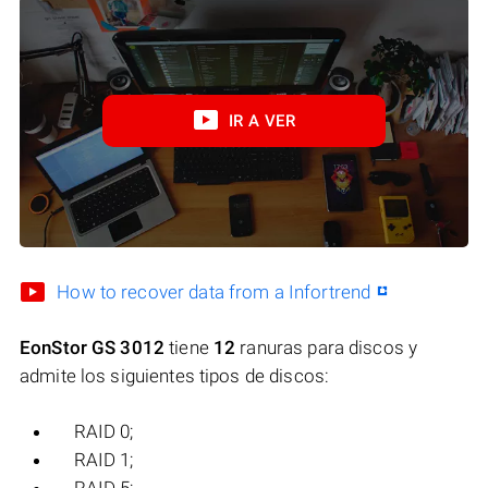
IR A VER
How to recover data from a Infortrend
EonStor GS 3012
tiene
12
ranuras para discos y
admite los siguientes tipos de discos:
RAID 0;
RAID 1;