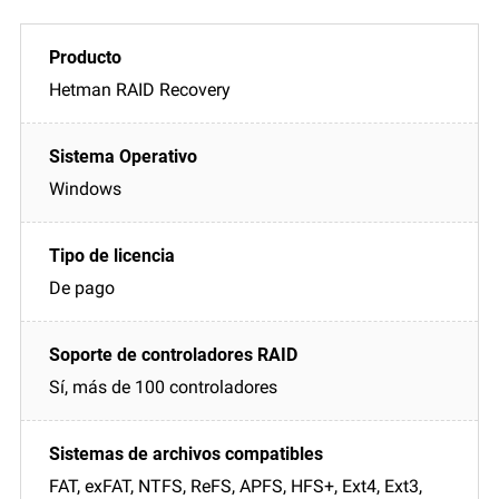
Hetman RAID Recovery
Windows
De pago
Sí, más de 100 controladores
FAT, exFAT, NTFS, ReFS, APFS, HFS+, Ext4, Ext3,