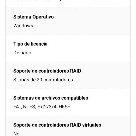
Windows
De pago
Sí, más de 20 controladores
FAT, NTFS, Ext2/3/4, HFS+
No