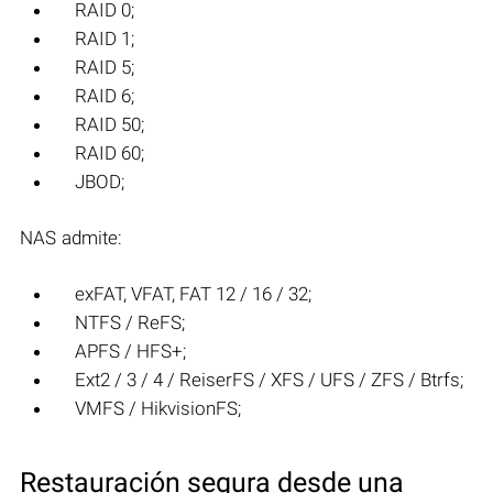
RAID 0;
RAID 1;
RAID 5;
RAID 6;
RAID 50;
RAID 60;
JBOD;
NAS admite:
exFAT, VFAT, FAT 12 / 16 / 32;
NTFS / ReFS;
APFS / HFS+;
Ext2 / 3 / 4 / ReiserFS / XFS / UFS / ZFS / Btrfs;
VMFS / HikvisionFS;
Restauración segura desde una