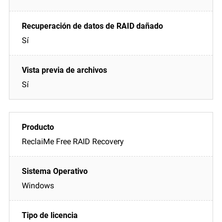
Sí
Sí
ReclaiMe Free RAID Recovery
Windows