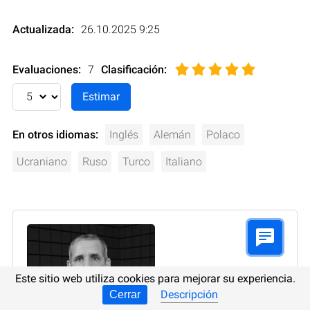
Actualizada:
26.10.2025 9:25
Evaluaciones:
7
Clasificación
:
En otros idiomas:
Inglés
Alemán
Polaco
Ucraniano
Ruso
Turco
Italiano
Este sitio web utiliza cookies para mejorar su experiencia.
Descripción
Cerrar