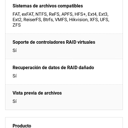
FAT, exFAT, NTFS, ReFS, APFS, HFS+, Ext4, Ext3,
Ext2, ReiserFS, Btrfs, VMFS, Hikvision, XFS, UFS,
ZFS
Sí
Sí
Sí