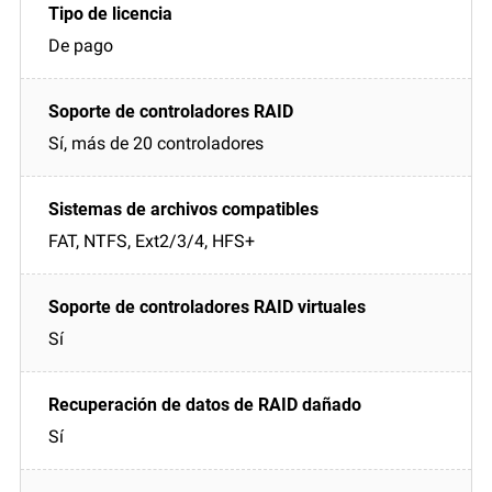
De pago
Sí, más de 20 controladores
FAT, NTFS, Ext2/3/4, HFS+
Sí
Sí