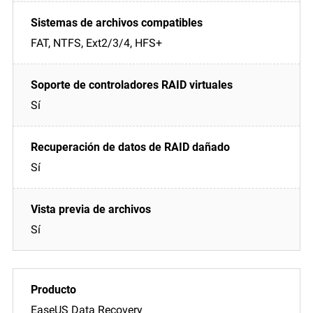
FAT, NTFS, Ext2/3/4, HFS+
Sí
Sí
Sí
EaseUS Data Recovery