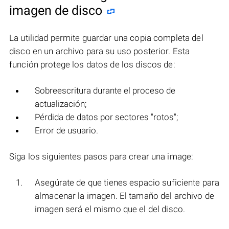
imagen de disco
La utilidad permite guardar una copia completa del
disco en un archivo para su uso posterior. Esta
función protege los datos de los discos de:
Sobreescritura durante el proceso de
actualización;
Pérdida de datos por sectores "rotos";
Error de usuario.
Siga los siguientes pasos para crear una image:
Asegúrate de que tienes espacio suficiente para
almacenar la imagen. El tamaño del archivo de
imagen será el mismo que el del disco.