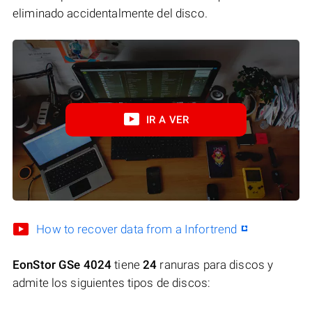
eliminado accidentalmente del disco.
IR A VER
How to recover data from a Infortrend
EonStor GSe 4024
tiene
24
ranuras para discos y
admite los siguientes tipos de discos: