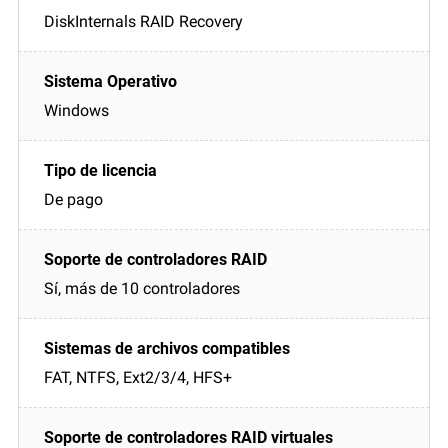
DiskInternals RAID Recovery
Windows
De pago
Sí, más de 10 controladores
FAT, NTFS, Ext2/3/4, HFS+