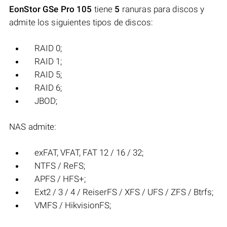
EonStor GSe Pro 105
tiene
5
ranuras para discos y
admite los siguientes tipos de discos:
RAID 0;
RAID 1;
RAID 5;
RAID 6;
JBOD;
NAS admite:
exFAT, VFAT, FAT 12 / 16 / 32;
NTFS / ReFS;
APFS / HFS+;
Ext2 / 3 / 4 / ReiserFS / XFS / UFS / ZFS / Btrfs;
VMFS / HikvisionFS;