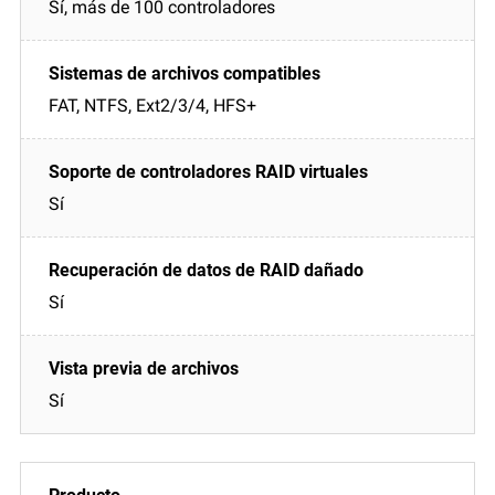
Sí, más de 100 controladores
FAT, NTFS, Ext2/3/4, HFS+
Sí
Sí
Sí