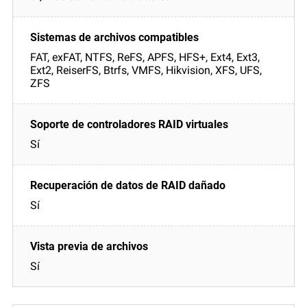
FAT, exFAT, NTFS, ReFS, APFS, HFS+, Ext4, Ext3,
Ext2, ReiserFS, Btrfs, VMFS, Hikvision, XFS, UFS,
ZFS
Sí
Sí
Sí