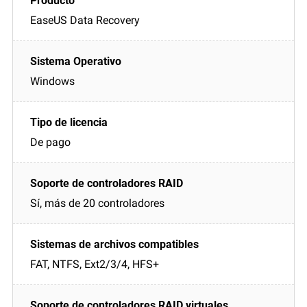
EaseUS Data Recovery
Windows
De pago
Sí, más de 20 controladores
FAT, NTFS, Ext2/3/4, HFS+