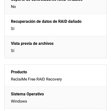
No
Sí
Sí
ReclaiMe Free RAID Recovery
Windows