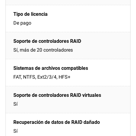
De pago
Sí, más de 20 controladores
FAT, NTFS, Ext2/3/4, HFS+
Sí
Sí