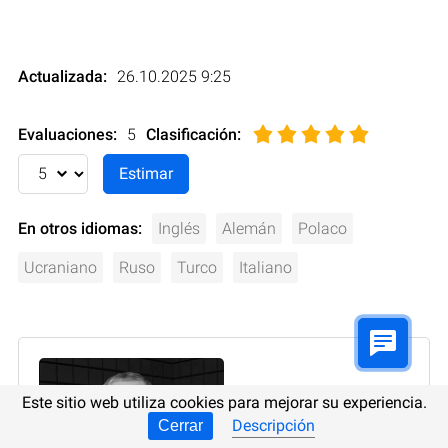
Actualizada:
26.10.2025 9:25
Evaluaciones:
5
Clasificación
:
En otros idiomas:
Inglés
Alemán
Polaco
Ucraniano
Ruso
Turco
Italiano
Este sitio web utiliza cookies para mejorar su experiencia.
Descripción
Cerrar