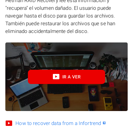
Hetman RAID Recovery lee esta información y
"recupera" el volumen dañado. El usuario puede
navegar hasta el disco para guardar los archivos.
También puede restaurar los archivos que se han
eliminado accidentalmente del disco.
IR A VER
How to recover data from a Infortrend