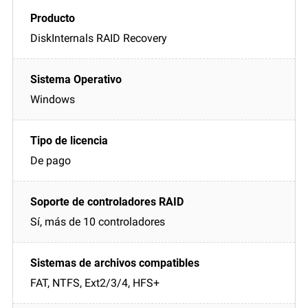
DiskInternals RAID Recovery
Windows
De pago
Sí, más de 10 controladores
FAT, NTFS, Ext2/3/4, HFS+