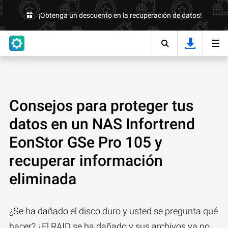
¡Obtenga un descuento en la recuperación de datos!
Consejos para proteger tus
datos en un NAS Infortrend
EonStor GSe Pro 105 y
recuperar información
eliminada
¿Se ha dañado el disco duro y usted se pregunta qué
hacer? ¿El RAID se ha dañado y sus archivos ya no