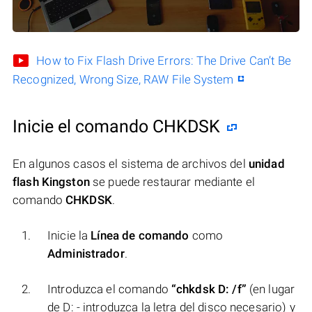
How to Fix Flash Drive Errors: The Drive Can’t Be
Recognized, Wrong Size, RAW File System
Inicie el comando CHKDSK
En algunos casos el sistema de archivos del
unidad
flash Kingston
se puede restaurar mediante el
comando
CHKDSK
.
Inicie la
Línea de comando
como
Administrador
.
Introduzca el comando
“chkdsk D: /f”
(en lugar
de D: - introduzca la letra del disco necesario) y