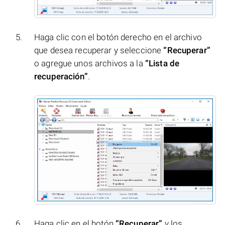
Haga clic con el botón derecho en el archivo
que desea recuperar y seleccione
“Recuperar”
o agregue unos archivos a la
“Lista de
recuperación”
.
Haga clic en el botón
“Recuperar”
y los