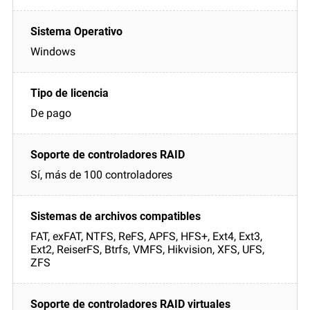
Windows
De pago
Sí, más de 100 controladores
FAT, exFAT, NTFS, ReFS, APFS, HFS+, Ext4, Ext3,
Ext2, ReiserFS, Btrfs, VMFS, Hikvision, XFS, UFS,
ZFS