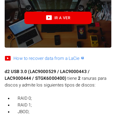
IR A VER
How to recover data from a LaCie
d2 USB 3.0 (LAC9000529 / LAC9000443 /
LAC9000444 / STGK6000400)
tiene
2
ranuras para
discos y admite los siguientes tipos de discos:
RAID 0;
RAID 1;
JBOD;