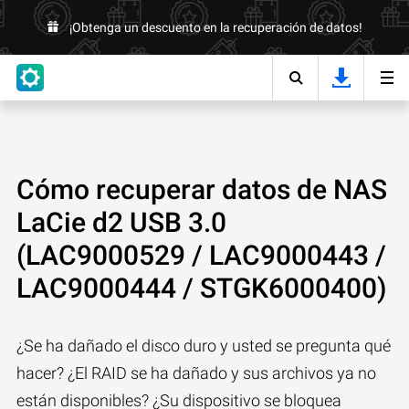
¡Obtenga un descuento en la recuperación de datos!
Cómo recuperar datos de NAS
LaCie d2 USB 3.0
(LAC9000529 / LAC9000443 /
LAC9000444 / STGK6000400)
¿Se ha dañado el disco duro y usted se pregunta qué
hacer? ¿El RAID se ha dañado y sus archivos ya no
están disponibles? ¿Su dispositivo se bloquea