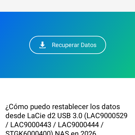
Recuperar Datos
¿Cómo puedo restablecer los datos
desde LaCie d2 USB 3.0 (LAC9000529
/ LAC9000443 / LAC9000444 /
STGK6000400) NAS en 2026