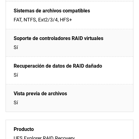
FAT, NTFS, Ext2/3/4, HFS+
Sí
Sí
Sí
UFS Explorer RAID Recovery