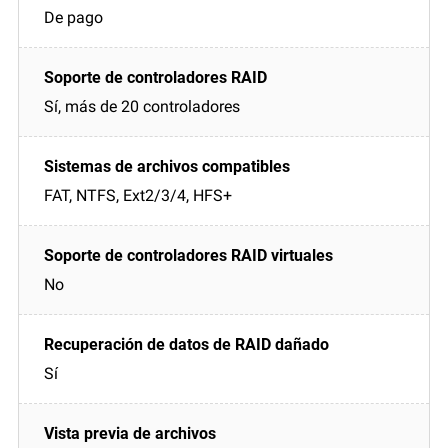
De pago
Sí, más de 20 controladores
FAT, NTFS, Ext2/3/4, HFS+
No
Sí