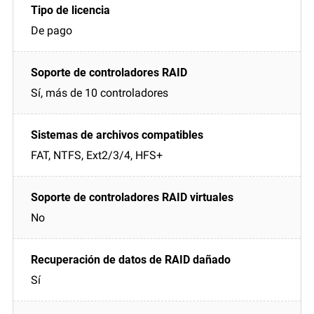
De pago
Sí, más de 10 controladores
FAT, NTFS, Ext2/3/4, HFS+
No
Sí