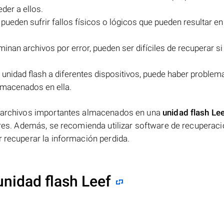
der a ellos.
 pueden sufrir fallos físicos o lógicos que pueden resultar en
minan archivos por error, pueden ser difíciles de recuperar si
 unidad flash a diferentes dispositivos, puede haber problem
lmacenados en ella.
os archivos importantes almacenados en una
unidad flash Le
rores. Además, se recomienda utilizar software de recuperac
r recuperar la información perdida.
unidad flash Leef