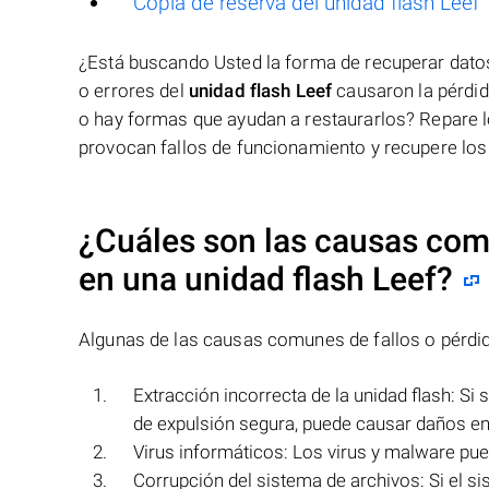
Copia de reserva del unidad flash Leef
¿Está buscando Usted la forma de recuperar dat
o errores del
unidad flash Leef
causaron la pérdid
o hay formas que ayudan a restaurarlos? Repare l
provocan fallos de funcionamiento y recupere los
¿Cuáles son las causas comu
en una
unidad flash Leef
?
Algunas de las causas comunes de fallos o pérdi
Extracción incorrecta de la unidad flash: Si
de expulsión segura, puede causar daños e
Virus informáticos: Los virus y malware pued
Corrupción del sistema de archivos: Si el si