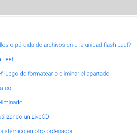
los o pérdida de archivos en una unidad flash Leef?
h Leef
f luego de formatear o eliminar el apartado
mateo
eliminado
tilizando un LiveCD
 sistémico en otro ordenador