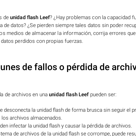
os de
unidad flash Leef
? ¿Hay problemas con la capacidad f
a de datos? ¿Se pierden siempre tales datos sin poder recu
os medios de almacenar la información, corrija errores que
 datos perdidos con propias fuerzas.
nes de fallos o pérdida de archi
da de archivos en una
unidad flash Leef
pueden ser:
 se desconecta la unidad flash de forma brusca sin seguir el 
n los archivos almacenados.
en infectar la unidad flash y causar la pérdida de archivos.
stema de archivos de la unidad flash se corrompe, puede resul