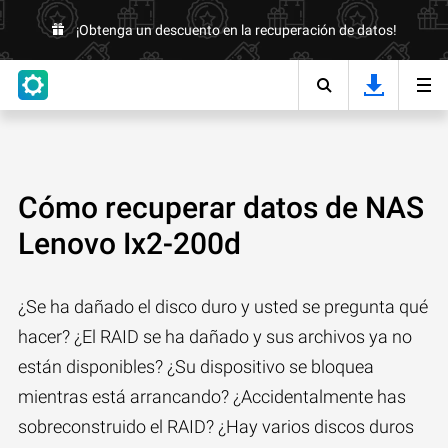
¡Obtenga un descuento en la recuperación de datos!
Cómo recuperar datos de NAS
Lenovo Ix2-200d
¿Se ha dañado el disco duro y usted se pregunta qué
hacer? ¿El RAID se ha dañado y sus archivos ya no
están disponibles? ¿Su dispositivo se bloquea
mientras está arrancando? ¿Accidentalmente has
sobreconstruido el RAID? ¿Hay varios discos duros