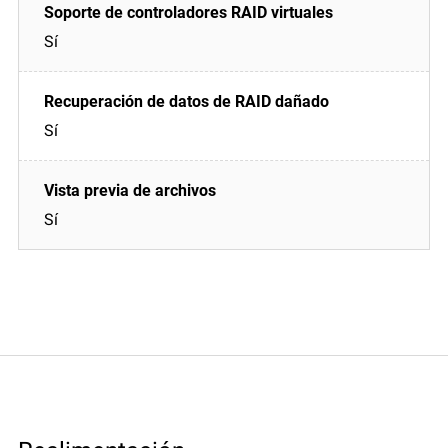
Sí
Sí
Sí