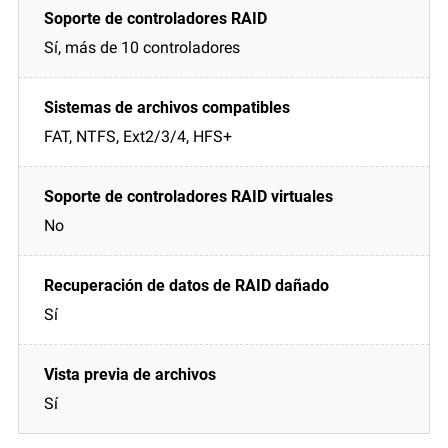
Sí, más de 10 controladores
FAT, NTFS, Ext2/3/4, HFS+
No
Sí
Sí