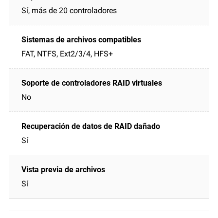
Sí, más de 20 controladores
FAT, NTFS, Ext2/3/4, HFS+
No
Sí
Sí