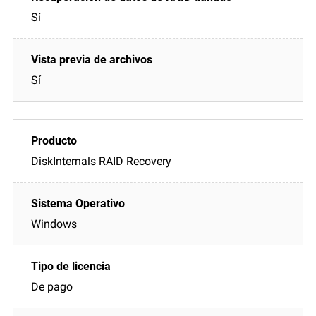
Sí
Sí
DiskInternals RAID Recovery
Windows
De pago