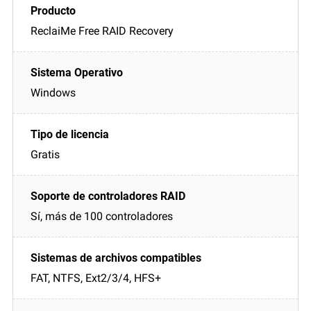
ReclaiMe Free RAID Recovery
Windows
Gratis
Sí, más de 100 controladores
FAT, NTFS, Ext2/3/4, HFS+