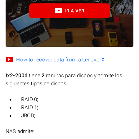
IR A VER
How to recover data from a Lenovo
Ix2-200d
tiene
2
ranuras para discos y admite los
siguientes tipos de discos:
RAID 0;
RAID 1;
JBOD;
NAS admite: