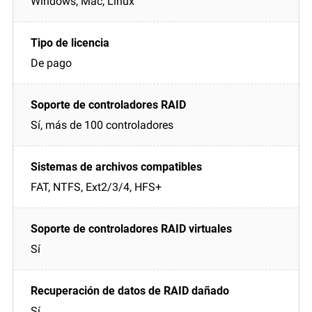
Windows, Mac, Linux
De pago
Sí, más de 100 controladores
FAT, NTFS, Ext2/3/4, HFS+
Sí
Sí