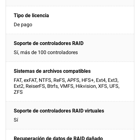
De pago
Sí, más de 100 controladores
FAT, exFAT, NTFS, ReFS, APFS, HFS+, Ext4, Ext3,
Ext2, ReiserFS, Btrfs, VMFS, Hikvision, XFS, UFS,
ZFS
Sí