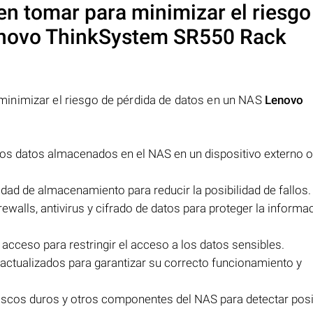
n tomar para minimizar el riesgo
novo ThinkSystem SR550 Rack
inimizar el riesgo de pérdida de datos en un NAS
Lenovo
los datos almacenados en el NAS en un dispositivo externo o
cidad de almacenamiento para reducir la posibilidad de fallos.
alls, antivirus y cifrado de datos para proteger la informa
cceso para restringir el acceso a los datos sensibles.
actualizados para garantizar su correcto funcionamiento y
discos duros y otros componentes del NAS para detectar pos