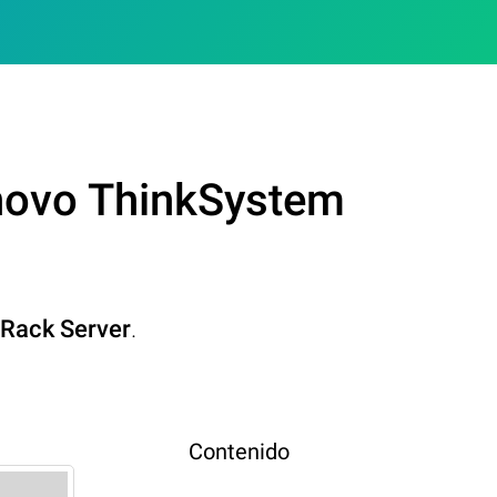
novo ThinkSystem
Rack Server
.
Contenido