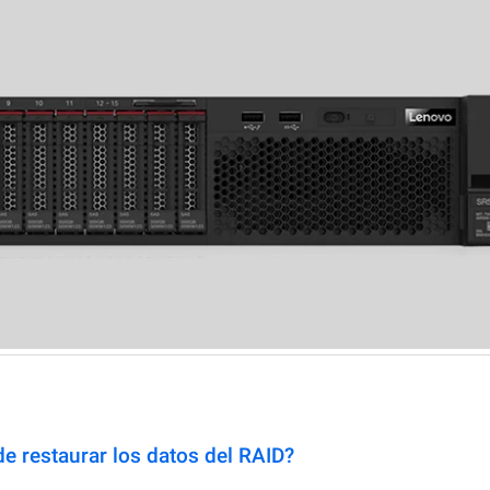
e restaurar los datos del RAID?