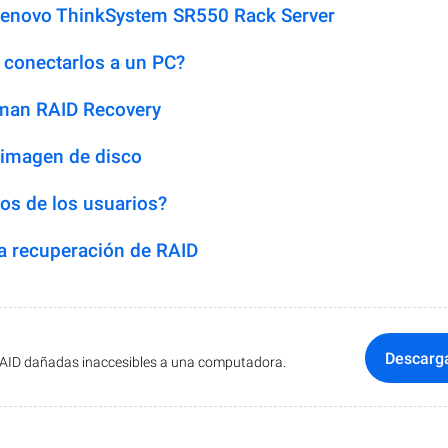
Lenovo ThinkSystem SR550 Rack Server
 conectarlos a un PC?
man RAID Recovery
 imagen de disco
os de los usuarios?
 recuperación de RAID
Descarg
RAID dañadas inaccesibles a una computadora.