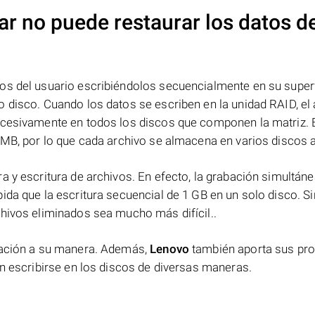
ar no puede restaurar los datos d
os del usuario escribiéndolos secuencialmente en su superf
 disco. Cuando los datos se escriben en la unidad RAID, el 
ucesivamente en todos los discos que componen la matriz. 
 MB, por lo que cada archivo se almacena en varios discos a 
a y escritura de archivos. En efecto, la grabación simultáne
ida que la escritura secuencial de 1 GB en un solo disco. Si
chivos eliminados sea mucho más difícil..
rmación a su manera. Además,
Lenovo
también aporta sus pr
en escribirse en los discos de diversas maneras.