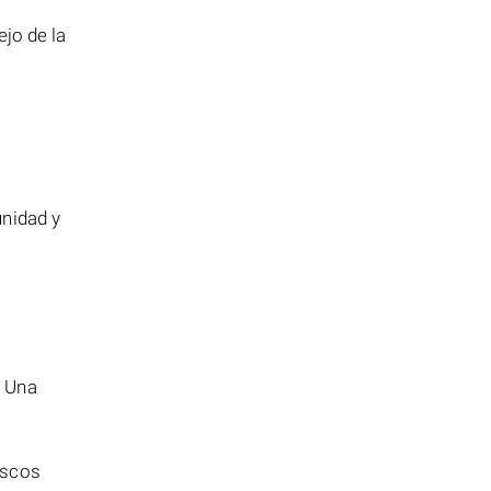
ejo de la
unidad y
. Una
.
iscos