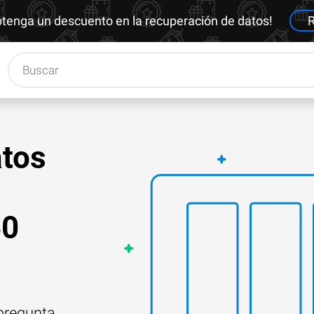
btenga un descuento en la recuperación de datos!
R
tos
50
 pregunta