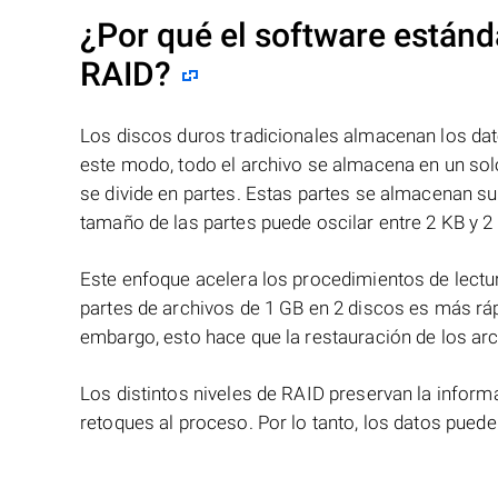
¿Por qué el software estánd
RAID?
Los discos duros tradicionales almacenan los dat
este modo, todo el archivo se almacena en un solo
se divide en partes. Estas partes se almacenan s
tamaño de las partes puede oscilar entre 2 KB y 2
Este enfoque acelera los procedimientos de lectur
partes de archivos de 1 GB en 2 discos es más ráp
embargo, esto hace que la restauración de los ar
Los distintos niveles de RAID preservan la info
retoques al proceso. Por lo tanto, los datos pued