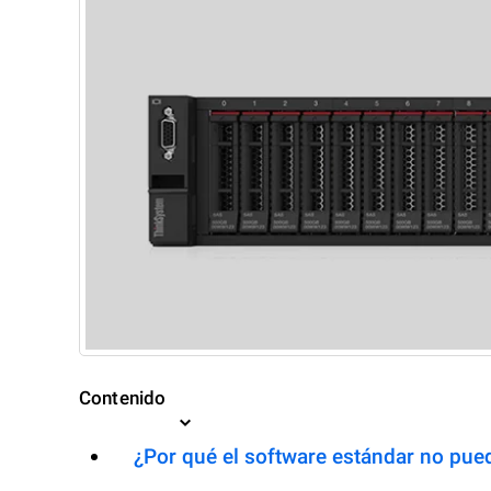
Contenido
¿Por qué el software estándar no pued