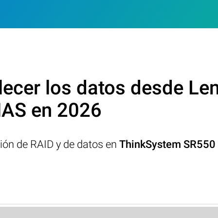
ecer los datos desde Le
NAS en 2026
ción de RAID y de datos en
ThinkSystem SR550 