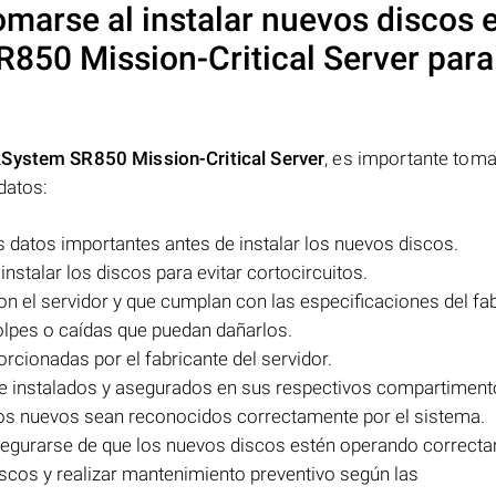
marse al instalar nuevos discos 
850 Mission-Critical Server
para
System SR850 Mission-Critical Server
, es importante toma
datos:
s datos importantes antes de instalar los nuevos discos.
stalar los discos para evitar cortocircuitos.
on el servidor y que cumplan con las especificaciones del fab
olpes o caídas que puedan dañarlos.
orcionadas por el fabricante del servidor.
te instalados y asegurados en sus respectivos compartiment
scos nuevos sean reconocidos correctamente por el sistema.
segurarse de que los nuevos discos estén operando correct
scos y realizar mantenimiento preventivo según las