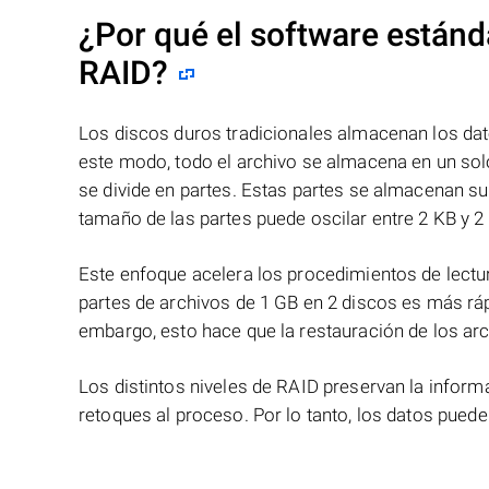
¿Por qué el software estánd
RAID?
Los discos duros tradicionales almacenan los dat
este modo, todo el archivo se almacena en un solo
se divide en partes. Estas partes se almacenan s
tamaño de las partes puede oscilar entre 2 KB y 2
Este enfoque acelera los procedimientos de lectur
partes de archivos de 1 GB en 2 discos es más ráp
embargo, esto hace que la restauración de los ar
Los distintos niveles de RAID preservan la info
retoques al proceso. Por lo tanto, los datos pued