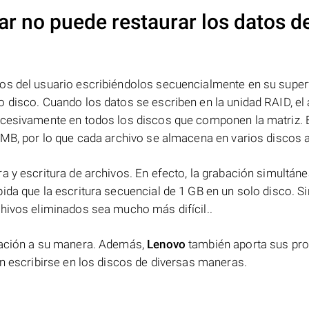
ar no puede restaurar los datos d
os del usuario escribiéndolos secuencialmente en su superf
 disco. Cuando los datos se escriben en la unidad RAID, el 
ucesivamente en todos los discos que componen la matriz. 
 MB, por lo que cada archivo se almacena en varios discos a 
a y escritura de archivos. En efecto, la grabación simultáne
ida que la escritura secuencial de 1 GB en un solo disco. Si
chivos eliminados sea mucho más difícil..
rmación a su manera. Además,
Lenovo
también aporta sus pr
en escribirse en los discos de diversas maneras.