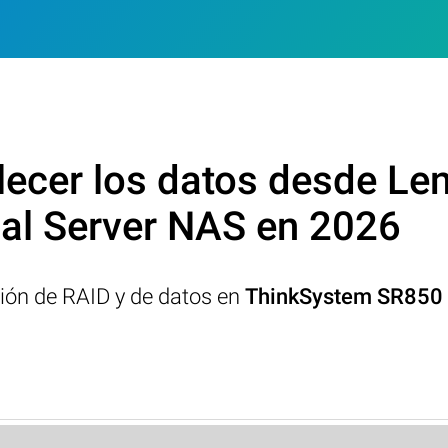
ecer los datos desde Le
cal Server NAS en 2026
ción de RAID y de datos en
ThinkSystem SR850 M