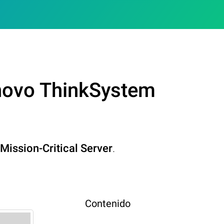
novo ThinkSystem
ission-Critical Server
.
Contenido