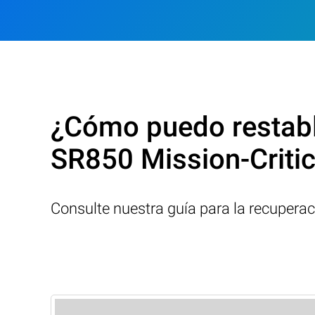
¿Cómo puedo restabl
SR850 Mission-Criti
Consulte nuestra guía para la recupera