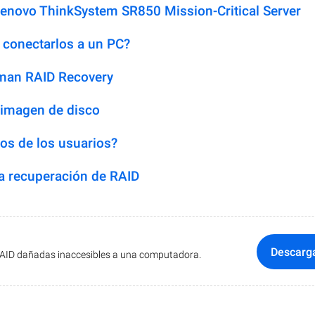
Lenovo ThinkSystem SR850 Mission-Critical Server
 conectarlos a un PC?
man RAID Recovery
 imagen de disco
os de los usuarios?
 recuperación de RAID
Descarg
RAID dañadas inaccesibles a una computadora.