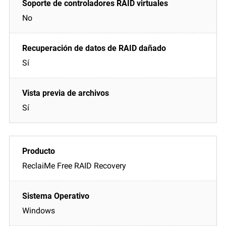
No
Sí
Sí
ReclaiMe Free RAID Recovery
Windows