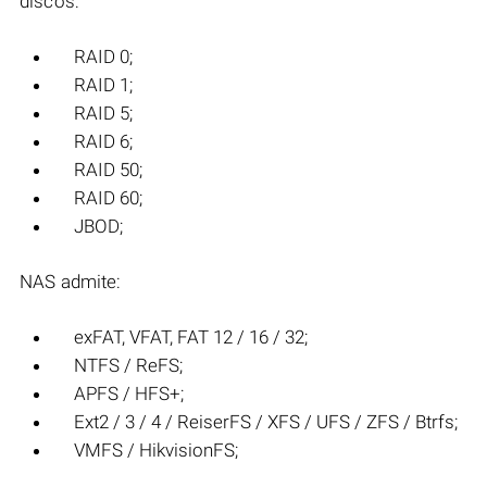
discos:
RAID 0;
RAID 1;
RAID 5;
RAID 6;
RAID 50;
RAID 60;
JBOD;
NAS admite:
exFAT, VFAT, FAT 12 / 16 / 32;
NTFS / ReFS;
APFS / HFS+;
Ext2 / 3 / 4 / ReiserFS / XFS / UFS / ZFS / Btrfs;
VMFS / HikvisionFS;