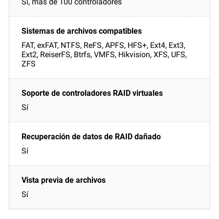
Sí, más de 100 controladores
FAT, exFAT, NTFS, ReFS, APFS, HFS+, Ext4, Ext3,
Ext2, ReiserFS, Btrfs, VMFS, Hikvision, XFS, UFS,
ZFS
Sí
Sí
Sí