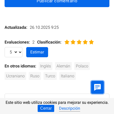
Publicar comentario
Actualizada:
26.10.2025 9:25
Evaluaciones:
2
Clasificación
:
En otros idiomas:
Inglés
Alemán
Polaco
Ucraniano
Ruso
Turco
Italiano
Este sitio web utiliza cookies para mejorar su experiencia.
Descripción
Cerrar