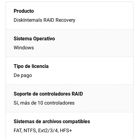
DiskInternals RAID Recovery
Windows
De pago
Sí, más de 10 controladores
FAT, NTFS, Ext2/3/4, HFS+