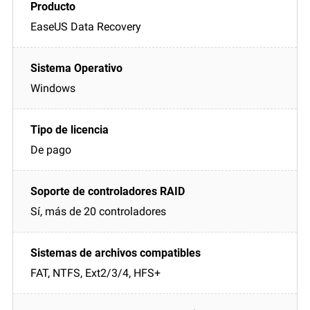
EaseUS Data Recovery
Windows
De pago
Sí, más de 20 controladores
FAT, NTFS, Ext2/3/4, HFS+