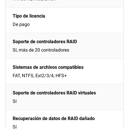
De pago
Sí, más de 20 controladores
FAT, NTFS, Ext2/3/4, HFS+
Sí
Sí