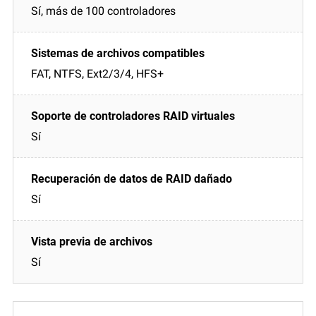
Sí, más de 100 controladores
FAT, NTFS, Ext2/3/4, HFS+
Sí
Sí
Sí