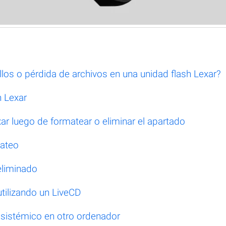
los o pérdida de archivos en una unidad flash Lexar?
h Lexar
ar luego de formatear o eliminar el apartado
mateo
eliminado
tilizando un LiveCD
 sistémico en otro ordenador