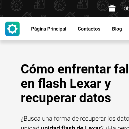
¡O
Página Principal
Contactos
Blog
Cómo enfrentar fal
en flash Lexar y
recuperar datos
¿Busca una forma de recuperar los dat
unidad
unidad flash de Lexar
? ¿Ha per