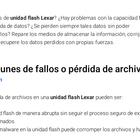
os de
unidad flash Lexar
? ¿Hay problemas con la capacidad 
da de datos? ¿Se pierden siempre tales datos sin poder
los? Repare los medios de almacenar la información, corri
recupere los datos perdidos con propias fuerzas.
nes de fallos o pérdida de archi
da de archivos en una
unidad flash Lexar
pueden ser:
d flash de manera abrupta sin seguir el proceso seguro de ex
enados.
 malware en la unidad flash puede corromper los archivos y 