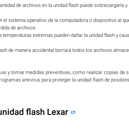
ntidad de archivos en la unidad flash puede sobrecargarla y
n el sistema operativo de la computadora o dispositivo al qu
rdida de archivos.
a temperaturas extremas pueden dañar la unidad flash y caus
lash de manera accidental borrará todos los archivos almac
sas y tomar medidas preventivas, como realizar copias de 
programas antivirus para proteger la unidad flash de posible
unidad flash Lexar