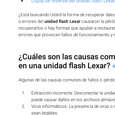
Copia de reserva del unidad flash Lexar
¿Está buscando Usted la forma de recuperar dat
o errores del
unidad flash Lexar
causaron la pérdi
recuperarlos o hay formas que ayudan a restaurar
errores que provocan fallos de funcionamiento y 
¿Cuáles son las causas comu
en una
unidad flash Lexar
?
Algunas de las causas comunes de fallos o pérdi
Extracción incorrecta: Desconectar la unida
puede causar daños en los archivos almac
Virus informáticos: La presencia de virus o
sean ilegibles.