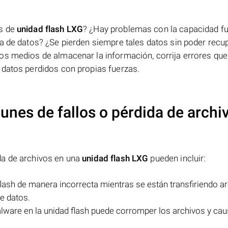
os de
unidad flash LXG
? ¿Hay problemas con la capacidad f
a de datos? ¿Se pierden siempre tales datos sin poder recu
os medios de almacenar la información, corrija errores que
 datos perdidos con propias fuerzas.
nes de fallos o pérdida de archi
da de archivos en una
unidad flash LXG
pueden incluir:
 flash de manera incorrecta mientras se están transfiriendo a
e datos.
lware en la unidad flash puede corromper los archivos y cau