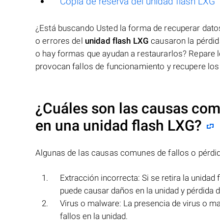
Copia de reserva del unidad flash LXG
¿Está buscando Usted la forma de recuperar dat
o errores del
unidad flash LXG
causaron la pérdid
o hay formas que ayudan a restaurarlos? Repare l
provocan fallos de funcionamiento y recupere los
¿Cuáles son las causas comu
en una
unidad flash LXG
?
Algunas de las causas comunes de fallos o pérdi
Extracción incorrecta: Si se retira la unidad
puede causar daños en la unidad y pérdida d
Virus o malware: La presencia de virus o ma
fallos en la unidad.