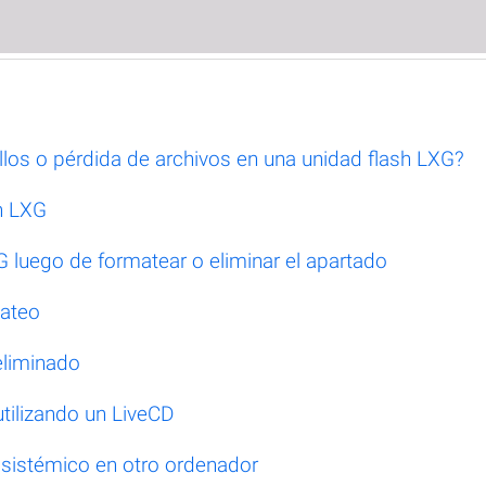
los o pérdida de archivos en una unidad flash LXG?
sh LXG
 luego de formatear o eliminar el apartado
mateo
eliminado
tilizando un LiveCD
 sistémico en otro ordenador