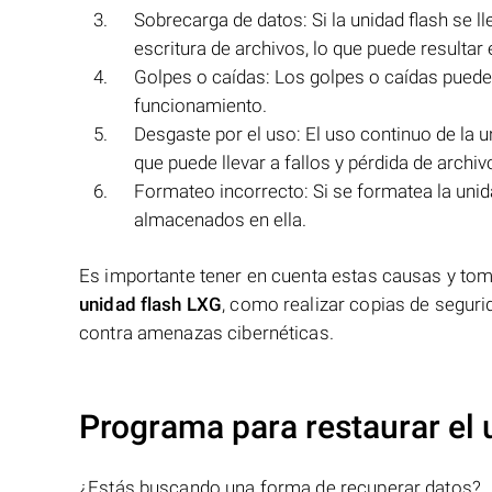
Sobrecarga de datos: Si la unidad flash se 
escritura de archivos, lo que puede resultar 
Golpes o caídas: Los golpes o caídas pueden
funcionamiento.
Desgaste por el uso: El uso continuo de la 
que puede llevar a fallos y pérdida de archiv
Formateo incorrecto: Si se formatea la unid
almacenados en ella.
Es importante tener en cuenta estas causas y toma
unidad flash LXG
, como realizar copias de segurid
contra amenazas cibernéticas.
Programa para restaurar el 
¿Estás buscando una forma de recuperar datos?