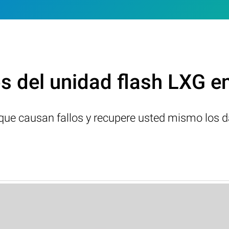
s del unidad flash LXG e
s que causan fallos y recupere usted mismo los d