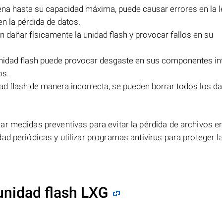
llena hasta su capacidad máxima, puede causar errores en la l
en la pérdida de datos.
 dañar físicamente la unidad flash y provocar fallos en su
unidad flash puede provocar desgaste en sus componentes int
os.
ad flash de manera incorrecta, se pueden borrar todos los d
r medidas preventivas para evitar la pérdida de archivos e
ad periódicas y utilizar programas antivirus para proteger l
unidad flash LXG