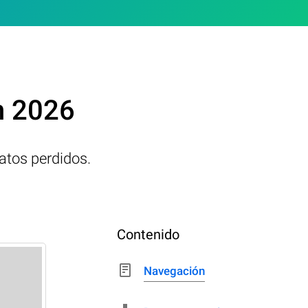
n 2026
atos perdidos.
Contenido
Navegación