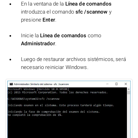
En la ventana de la
Línea de comandos
introduzca el comando
sfc /scannow
y
presione
Enter
.
Inicie la
Línea de comandos
como
Administrador
.
Luego de restaurar archivos sistémicos, será
necesario reiniciar Windows.