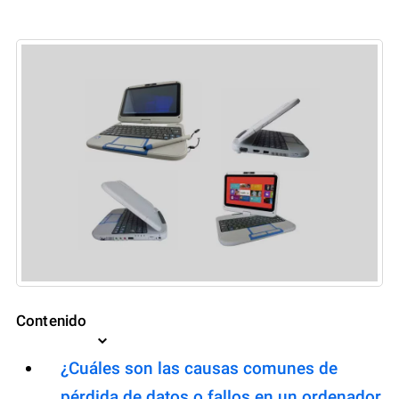
Contenido
¿Cuáles son las causas comunes de
pérdida de datos o fallos en un ordenador