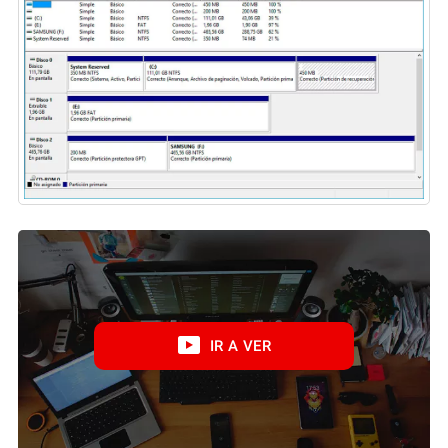
IR A VER