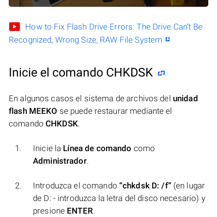
How to Fix Flash Drive Errors: The Drive Can’t Be
Recognized, Wrong Size, RAW File System
Inicie el comando CHKDSK
En algunos casos el sistema de archivos del
unidad
flash MEEKO
se puede restaurar mediante el
comando
CHKDSK
.
Inicie la
Línea de comando
como
Administrador
.
Introduzca el comando
“chkdsk D: /f”
(en lugar
de D: - introduzca la letra del disco necesario) y
presione
ENTER
.