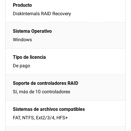
DiskInternals RAID Recovery
Windows
De pago
Sí, más de 10 controladores
FAT, NTFS, Ext2/3/4, HFS+