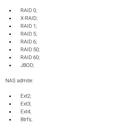
RAID 0;
X-RAID;
RAID 1;
RAID 5;
RAID 6;
RAID 50;
RAID 60;
JBOD;
NAS admite:
Ext2;
Ext3;
Ext4;
Btrfs;