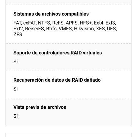
FAT, exFAT, NTFS, ReFS, APFS, HFS+, Ext4, Ext3,
Ext2, ReiserFS, Btrfs, VMFS, Hikvision, XFS, UFS,
ZFS
Sí
Sí
Sí