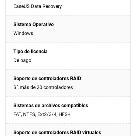
EaseUS Data Recovery
Windows
De pago
Sí, más de 20 controladores
FAT, NTFS, Ext2/3/4, HFS+