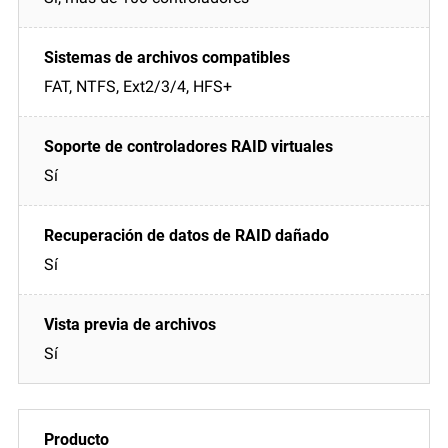
FAT, NTFS, Ext2/3/4, HFS+
Sí
Sí
Sí