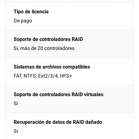
De pago
Sí, más de 20 controladores
FAT, NTFS, Ext2/3/4, HFS+
Sí
Sí