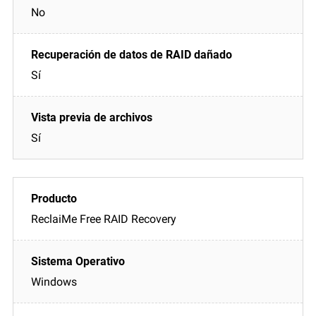
No
Sí
Sí
ReclaiMe Free RAID Recovery
Windows