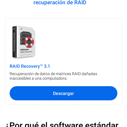
recuperación de RAID
RAID Recovery™ 3.1
Recuperación de datos de matrices RAID dañadas
inaccesibles a una computadora.
Descargar
¿Por qué el software estándar