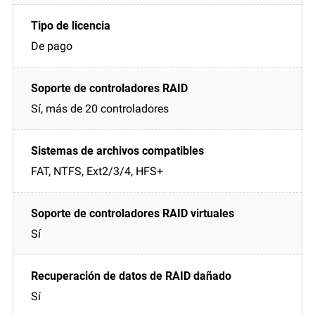
De pago
Sí, más de 20 controladores
FAT, NTFS, Ext2/3/4, HFS+
Sí
Sí