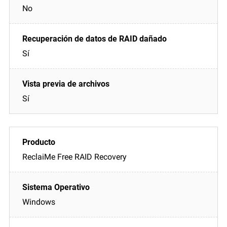
No
Sí
Sí
ReclaiMe Free RAID Recovery
Windows