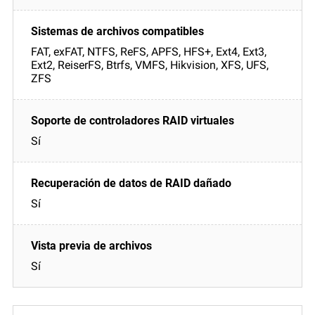
FAT, exFAT, NTFS, ReFS, APFS, HFS+, Ext4, Ext3,
Ext2, ReiserFS, Btrfs, VMFS, Hikvision, XFS, UFS,
ZFS
Sí
Sí
Sí