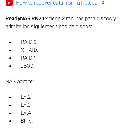
How to recover data from a Netgear
ReadyNAS RN212
tiene
2
ranuras para discos y
admite los siguientes tipos de discos:
RAID 0;
X-RAID;
RAID 1;
JBOD;
NAS admite:
Ext2;
Ext3;
Ext4;
Btrfs;