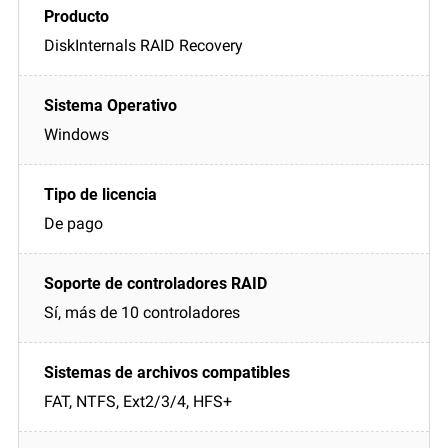
DiskInternals RAID Recovery
Windows
De pago
Sí, más de 10 controladores
FAT, NTFS, Ext2/3/4, HFS+