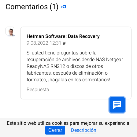
Comentarios (1)
Hetman Software: Data Recovery
9.08.2022 12:31
#
Si usted tiene preguntas sobre la
recuperación de archivos desde NAS Netgear
ReadyNAS RN212 o discos de otros
fabricantes, después de eliminación o
formateo, ¡hágalas en los comentarios!
Respuesta
Este sitio web utiliza cookies para mejorar su experiencia.
Publicar comentario
Descripción
Cerrar