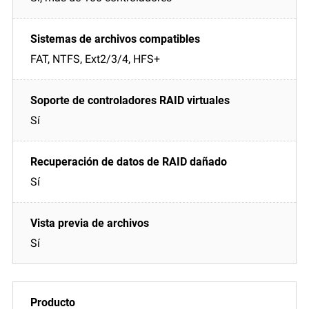
FAT, NTFS, Ext2/3/4, HFS+
Sí
Sí
Sí