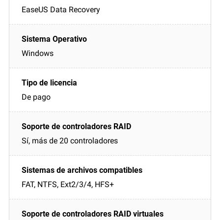
EaseUS Data Recovery
Windows
De pago
Sí, más de 20 controladores
FAT, NTFS, Ext2/3/4, HFS+