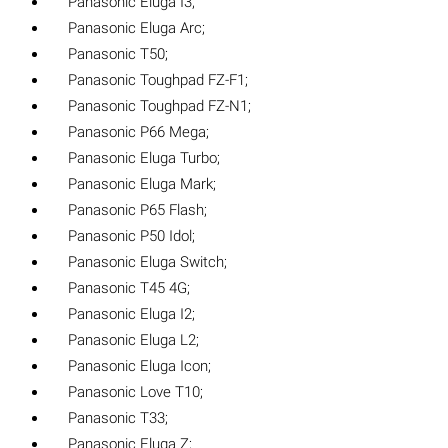
Panasonic Eluga I3;
Panasonic Eluga Arc;
Panasonic T50;
Panasonic Toughpad FZ-F1;
Panasonic Toughpad FZ-N1;
Panasonic P66 Mega;
Panasonic Eluga Turbo;
Panasonic Eluga Mark;
Panasonic P65 Flash;
Panasonic P50 Idol;
Panasonic Eluga Switch;
Panasonic T45 4G;
Panasonic Eluga I2;
Panasonic Eluga L2;
Panasonic Eluga Icon;
Panasonic Love T10;
Panasonic T33;
Panasonic Eluga Z;