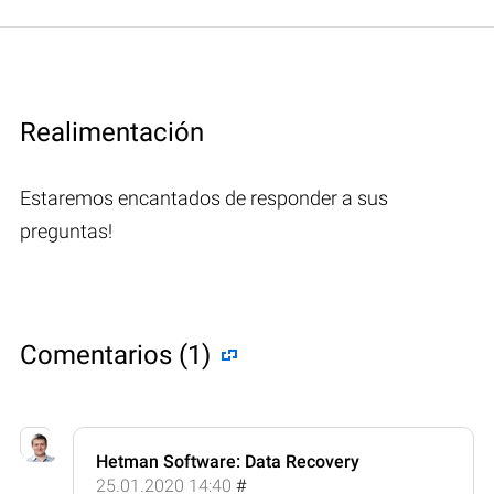
Realimentación
Estaremos encantados de responder a sus
preguntas!
Comentarios (1)
Hetman Software: Data Recovery
25.01.2020 14:40
#