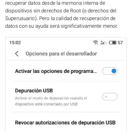
recuperar datos desde la memoria interna de
dispositivos sin derechos de Root (o derechos del
Superusuario). Pero la calidad de recuperación de
datos con su ayuda será significativamente menor.