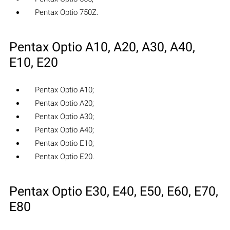
Pentax Optio 750Z.
Pentax Optio A10, A20, A30, A40,
E10, E20
Pentax Optio A10;
Pentax Optio A20;
Pentax Optio A30;
Pentax Optio A40;
Pentax Optio E10;
Pentax Optio E20.
Pentax Optio E30, E40, E50, E60, E70,
E80