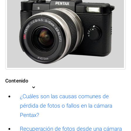
Contenido
¿Cuáles son las causas comunes de
pérdida de fotos o fallos en la cámara
Pentax?
Recuperación de fotos desde una cámara