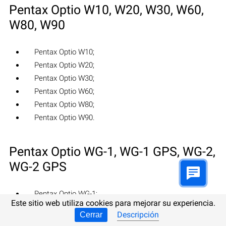
Pentax Optio W10, W20, W30, W60,
W80, W90
Pentax Optio W10;
Pentax Optio W20;
Pentax Optio W30;
Pentax Optio W60;
Pentax Optio W80;
Pentax Optio W90.
Pentax Optio WG-1, WG-1 GPS, WG-2,
WG-2 GPS
Pentax Optio WG-1;
Este sitio web utiliza cookies para mejorar su experiencia.
Pentax Optio WG-1 GPS;
Descripción
Cerrar
Pentax Optio WG-2;