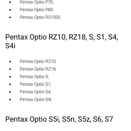
Pentax Optio P70;
Pentax Optio P80;
Pentax Optio RS1500.
Pentax Optio RZ10, RZ18, S, S1, S4,
S4i
Pentax Optio RZ10;
Pentax Optio RZ18;
Pentax Optio S;
Pentax Optio S1;
Pentax Optio S4;
Pentax Optio S4i.
Pentax Optio S5i, S5n, S5z, S6, S7