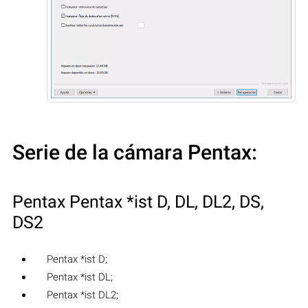
Serie de la cámara Pentax:
Pentax Pentax *ist D, DL, DL2, DS,
DS2
Pentax *ist D;
Pentax *ist DL;
Pentax *ist DL2;