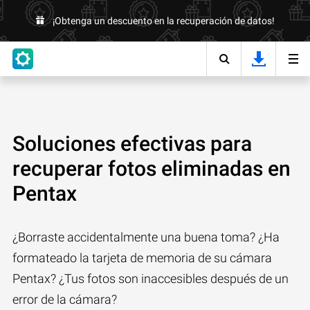
¡Obtenga un descuento en la recuperación de datos!
Soluciones efectivas para
recuperar fotos eliminadas en
Pentax
¿Borraste accidentalmente una buena toma? ¿Ha
formateado la tarjeta de memoria de su cámara
Pentax? ¿Tus fotos son inaccesibles después de un
error de la cámara?