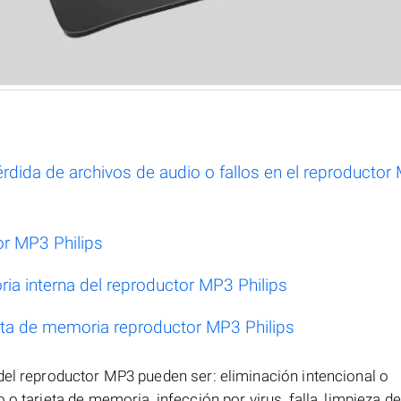
dida de archivos de audio o fallos en el reproductor
or MP3 Philips
a interna del reproductor MP3 Philips
eta de memoria reproductor MP3 Philips
del reproductor MP3 pueden ser: eliminación intencional o
o tarjeta de memoria, infección por virus, falla, limpieza de