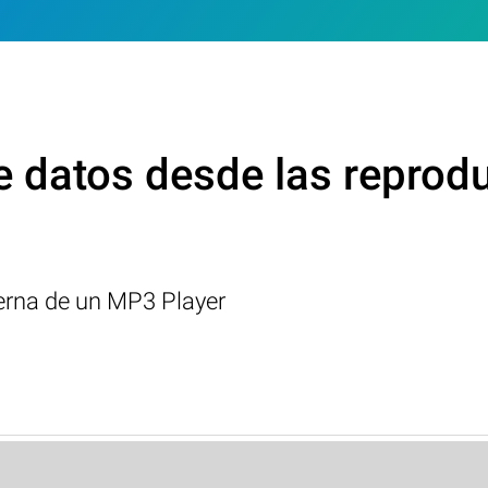
e datos desde las reprod
erna de un MP3 Player