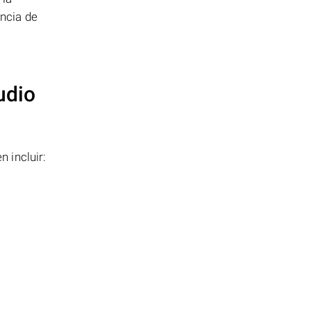
ncia de
udio
 incluir: