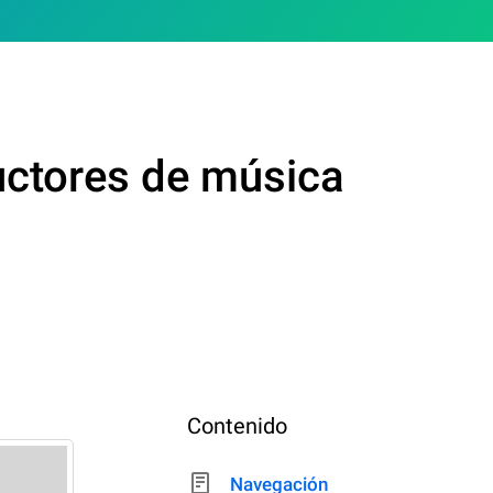
uctores de música
Contenido
Navegación