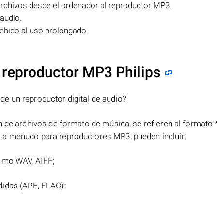
rchivos desde el ordenador al reproductor MP3.
audio.
ebido al uso prolongado.
 reproductor MP3 Philips
e un reproductor digital de audio?
n de archivos de formato de música, se refieren al formato 
 a menudo para reproductores MP3, pueden incluir:
como WAV, AIFF;
didas (APE, FLAC);