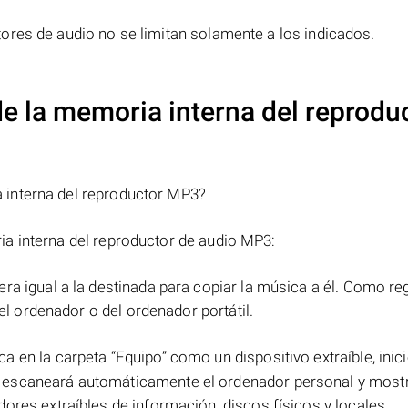
ores de audio no se limitan solamente a los indicados.
e la memoria interna del reprodu
 interna del reproductor MP3?
a interna del reproductor de audio MP3:
ra igual a la destinada para copiar la música a él. Como re
del ordenador o del ordenador portátil.
 en la carpeta “Equipo” como un dispositivo extraíble, inic
a escaneará automáticamente el ordenador personal y most
ores extraíbles de información, discos físicos y locales.