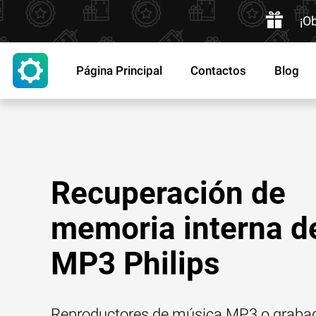
¡O
Página Principal
Contactos
Blog
Recuperación de
memoria interna d
MP3 Philips
Reproductores de música MP3 o graba