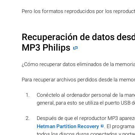
Pero los formatos reproducidos por los reproduct
Recuperación de datos desd
MP3 Philips
¿Cómo recuperar datos eliminados de la memoria
Para recuperar archivos perdidos desde la memori
Conéctelo al ordenador personal de la mane
general, para esto se utiliza el puerto USB 
Después de que el reproductor MP3 aparezca
Hetman Partition Recovery
. El program
todos los discos duros conectados y portad