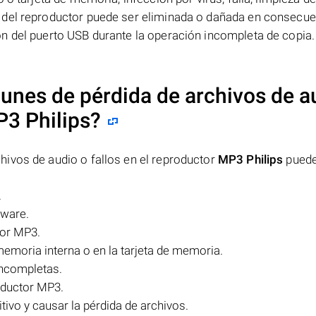
 del reproductor puede ser eliminada o dañada en consecue
n del puerto USB durante la operación incompleta de copia.
unes de pérdida de archivos de a
3 Philips
?
ivos de audio o fallos en el reproductor
MP3 Philips
pueden
.
lware.
tor MP3.
emoria interna o en la tarjeta de memoria.
incompletas.
oductor MP3.
tivo y causar la pérdida de archivos.