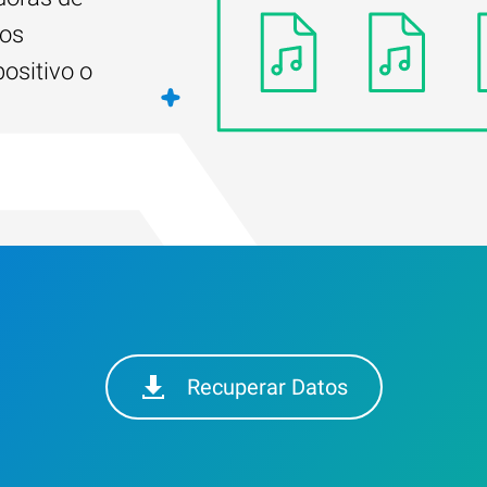
dos
ositivo o
Recuperar Datos