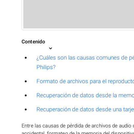
Contenido
¿Cuáles son las causas comunes de pér
Philips?
Formato de archivos para el reproduct
Recuperación de datos desde la memori
Recuperación de datos desde una tarj
Entre las causas de pérdida de archivos de audio 
accidental, formateo de la memoria del dispositivo 