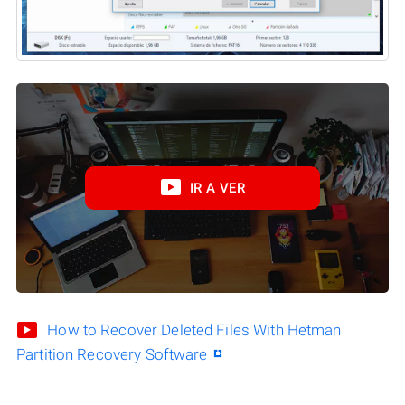
IR A VER
How to Recover Deleted Files With Hetman
Partition Recovery Software