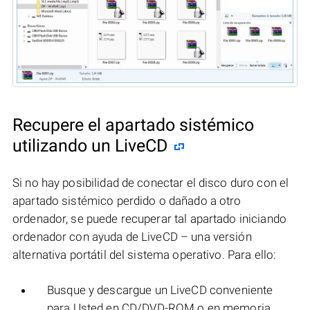
Recupere el apartado sistémico
utilizando un LiveCD
Si no hay posibilidad de conectar el disco duro con el
apartado sistémico perdido o dañado a otro
ordenador, se puede recuperar tal apartado iniciando
ordenador con ayuda de LiveCD – una versión
alternativa portátil del sistema operativo. Para ello:
Busque y descargue un LiveCD conveniente
para Usted en CD/DVD-ROM o en memoria