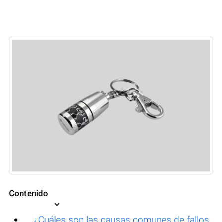
Contenido
¿Cuáles son las causas comunes de fallos