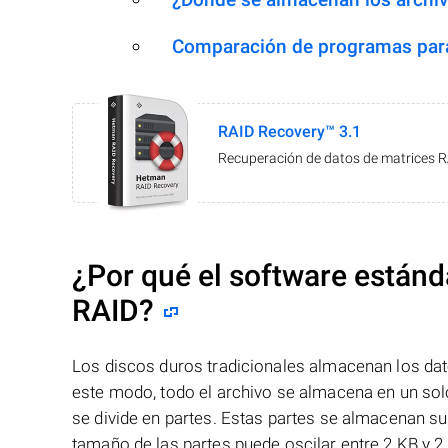
Comparación de programas para
RAID Recovery™ 3.1
Recuperación de datos de matrices 
¿Por qué el software estánd
RAID?
Los discos duros tradicionales almacenan los dat
este modo, todo el archivo se almacena en un solo
se divide en partes. Estas partes se almacenan s
tamaño de las partes puede oscilar entre 2 KB y 2