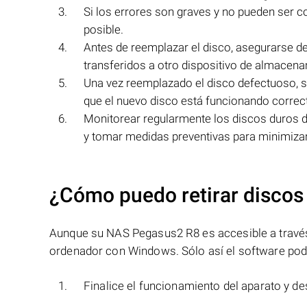
Si los errores son graves y no pueden ser 
posible.
Antes de reemplazar el disco, asegurarse d
transferidos a otro dispositivo de almacena
Una vez reemplazado el disco defectuoso, s
que el nuevo disco está funcionando corre
Monitorear regularmente los discos duros 
y tomar medidas preventivas para minimizar 
¿Cómo puedo retirar discos
Aunque su NAS Pegasus2 R8 es accesible a través d
ordenador con Windows. Sólo así el software podr
Finalice el funcionamiento del aparato y de