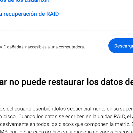
 recuperación de RAID
Descarg
RAID dañadas inaccesibles a una computadora.
ar no puede restaurar los datos d
os del usuario escribiéndolos secuencialmente en su superf
 disco. Cuando los datos se escriben en la unidad RAID, el 
ucesivamente en todos los discos que componen la matriz. 
 MB, por lo que cada archivo se almacena en varios discos a 