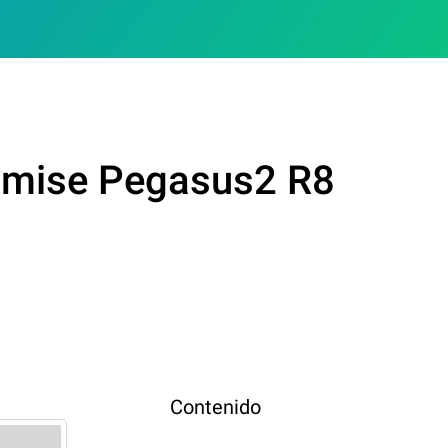
romise Pegasus2 R8
Contenido