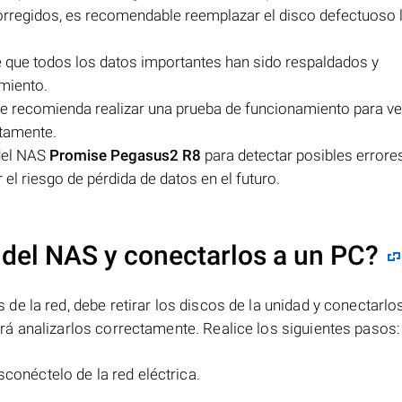
corregidos, es recomendable reemplazar el disco defectuoso 
e que todos los datos importantes han sido respaldados y
miento.
e recomienda realizar una prueba de funcionamiento para ver
ctamente.
del NAS
Promise Pegasus2 R8
para detectar posibles error
el riesgo de pérdida de datos en el futuro.
 del NAS y conectarlos a un PC?
e la red, debe retirar los discos de la unidad y conectarlo
á analizarlos correctamente. Realice los siguientes pasos:
sconéctelo de la red eléctrica.