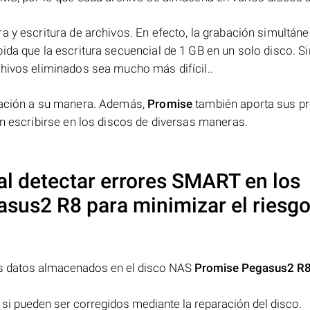
a y escritura de archivos. En efecto, la grabación simultáne
ida que la escritura secuencial de 1 GB en un solo disco. Si
chivos eliminados sea mucho más difícil..
rmación a su manera. Además,
Promise
también aporta sus p
en escribirse en los discos de diversas maneras.
l detectar errores SMART en los
asus2 R8
para minimizar el riesgo
los datos almacenados en el disco NAS
Promise Pegasus2 R
 si pueden ser corregidos mediante la reparación del disco.