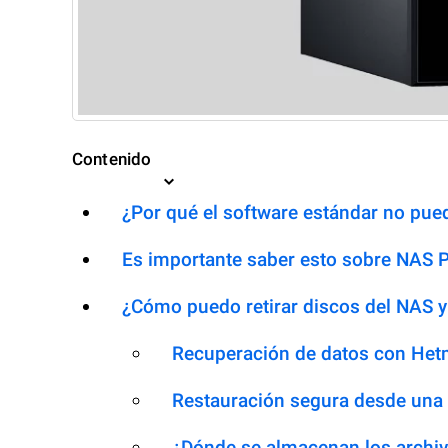
Contenido
¿Por qué el software estándar no pued
Es importante saber esto sobre NAS
¿Cómo puedo retirar discos del NAS y
Recuperación de datos con Het
Restauración segura desde una
¿Dónde se almacenan los archiv