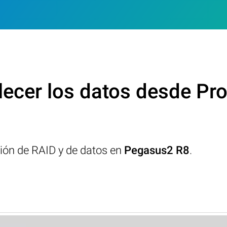
ecer los datos desde P
ción de RAID y de datos en
Pegasus2 R8
.