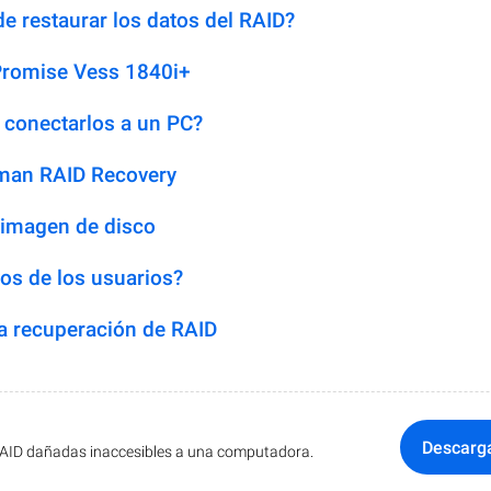
e restaurar los datos del RAID?
Promise Vess 1840i+
 conectarlos a un PC?
man RAID Recovery
 imagen de disco
os de los usuarios?
 recuperación de RAID
Descarg
RAID dañadas inaccesibles a una computadora.