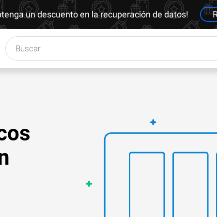
btenga un descuento en la recuperación de datos!
R
cos
n