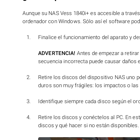
Aunque su NAS Vess 1840i+ es accesible a través de
ordenador con Windows. Sólo así el software podr
Finalice el funcionamiento del aparato y de
ADVERTENCIA!
Antes de empezar a retirar
secuencia incorrecta puede causar daños e
Retire los discos del dispositivo NAS uno
duros son muy frágiles: los impactos o las
Identifique siempre cada disco según el ord
Retire los discos y conéctelos al PC. En e
discos y qué hacer si no están disponibles.