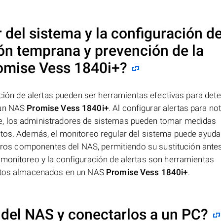
 del sistema y la configuración d
ión temprana y prevención de la
omise Vess 1840i+
?
ación de alertas pueden ser herramientas efectivas para dete
 un NAS
Promise Vess 1840i+
. Al configurar alertas para not
e, los administradores de sistemas pueden tomar medidas
atos. Además, el monitoreo regular del sistema puede ayuda
 otros componentes del NAS, permitiendo su sustitución ante
 monitoreo y la configuración de alertas son herramientas
datos almacenados en un NAS
Promise Vess 1840i+
.
 del NAS y conectarlos a un PC?