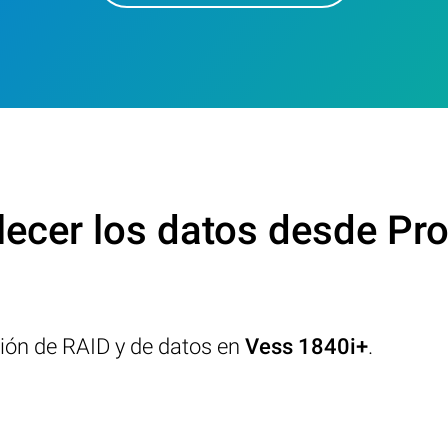
ecer los datos desde Pr
ción de RAID y de datos en
Vess 1840i+
.