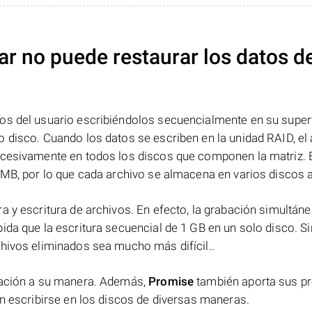
ar no puede restaurar los datos d
os del usuario escribiéndolos secuencialmente en su superf
 disco. Cuando los datos se escriben en la unidad RAID, el 
ucesivamente en todos los discos que componen la matriz. 
 MB, por lo que cada archivo se almacena en varios discos a 
a y escritura de archivos. En efecto, la grabación simultáne
ida que la escritura secuencial de 1 GB en un solo disco. Si
chivos eliminados sea mucho más difícil..
rmación a su manera. Además,
Promise
también aporta sus p
en escribirse en los discos de diversas maneras.