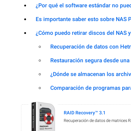
¿Por qué el software estándar no pued
Es importante saber esto sobre NAS 
¿Cómo puedo retirar discos del NAS y
Recuperación de datos con Het
Restauración segura desde una
¿Dónde se almacenan los archiv
Comparación de programas para
RAID Recovery™ 3.1
Recuperación de datos de matrices 