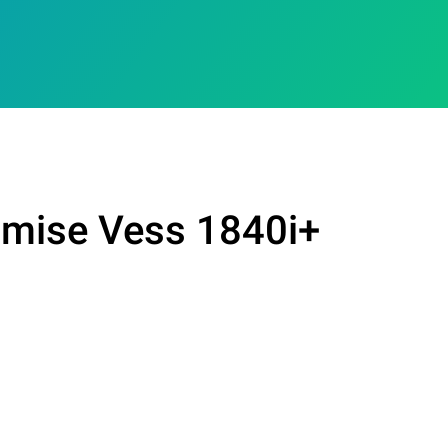
omise Vess 1840i+