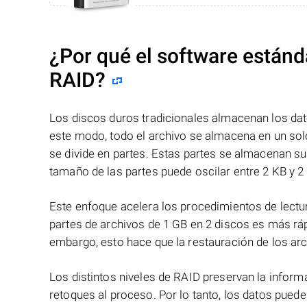
¿Por qué el software estánd
RAID?
Los discos duros tradicionales almacenan los dat
este modo, todo el archivo se almacena en un solo
se divide en partes. Estas partes se almacenan s
tamaño de las partes puede oscilar entre 2 KB y 2
Este enfoque acelera los procedimientos de lectur
partes de archivos de 1 GB en 2 discos es más ráp
embargo, esto hace que la restauración de los ar
Los distintos niveles de RAID preservan la info
retoques al proceso. Por lo tanto, los datos pued