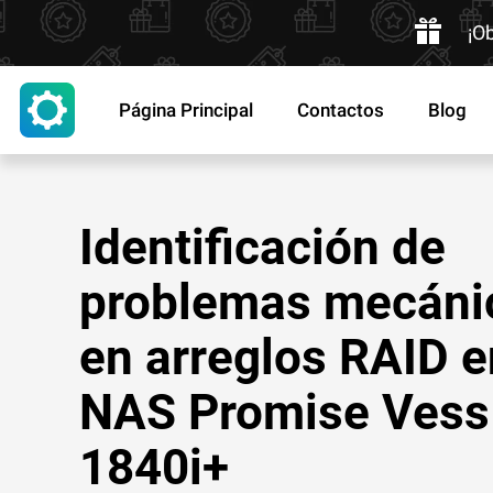
¡O
Página Principal
Contactos
Blog
Identificación de
problemas mecáni
en arreglos RAID e
NAS Promise Vess
1840i+