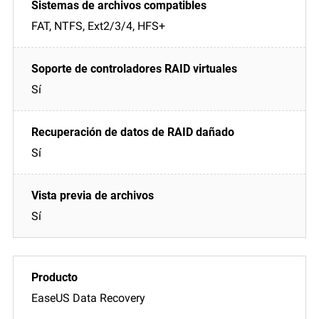
FAT, NTFS, Ext2/3/4, HFS+
Sí
Sí
Sí
EaseUS Data Recovery