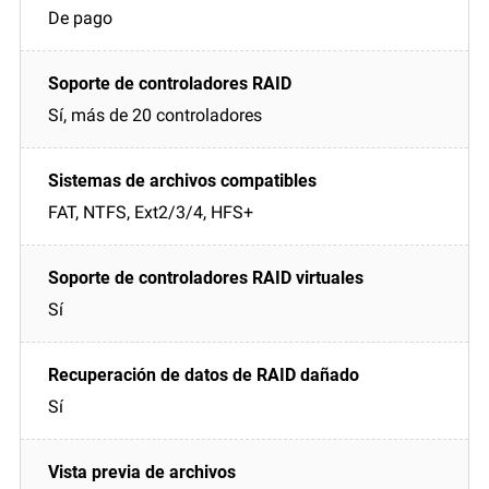
De pago
Sí, más de 20 controladores
FAT, NTFS, Ext2/3/4, HFS+
Sí
Sí