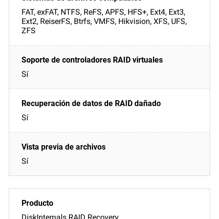
FAT, exFAT, NTFS, ReFS, APFS, HFS+, Ext4, Ext3,
Ext2, ReiserFS, Btrfs, VMFS, Hikvision, XFS, UFS,
ZFS
Sí
Sí
Sí
DiskInternals RAID Recovery