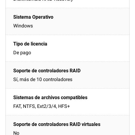
Windows
De pago
Sí, más de 10 controladores
FAT, NTFS, Ext2/3/4, HFS+
No