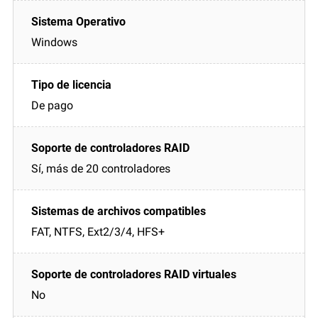
Windows
De pago
Sí, más de 20 controladores
FAT, NTFS, Ext2/3/4, HFS+
No