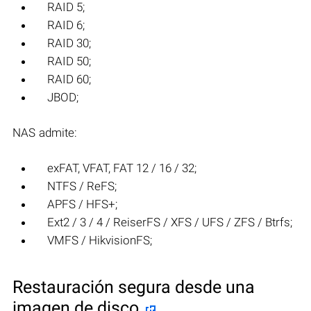
RAID 5;
RAID 6;
RAID 30;
RAID 50;
RAID 60;
JBOD;
NAS admite:
exFAT, VFAT, FAT 12 / 16 / 32;
NTFS / ReFS;
APFS / HFS+;
Ext2 / 3 / 4 / ReiserFS / XFS / UFS / ZFS / Btrfs;
VMFS / HikvisionFS;
Restauración segura desde una
imagen de disco