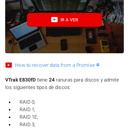
IR A VER
How to recover data from a Promise
VTrak E830fD
tiene
24
ranuras para discos y admite
los siguientes tipos de discos:
RAID 0;
RAID 1;
RAID 1E;
RAID 3;