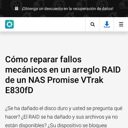
¡Obtenga un descuento en la recuperación de datos!
Cómo reparar fallos
mecánicos en un arreglo RAID
de un NAS Promise VTrak
E830fD
¿Se ha dañado el disco duro y usted se pregunta qué
hacer? ¿El RAID se ha dañado y sus archivos ya no
están disponibles? ¿Su dispositivo se bloquea