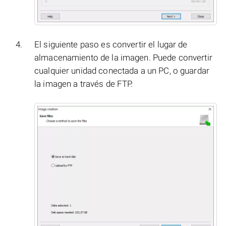
El siguiente paso es convertir el lugar de
almacenamiento de la imagen. Puede convertir
cualquier unidad conectada a un PC, o guardar
la imagen a través de FTP.