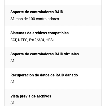
Sí, más de 100 controladores
FAT, NTFS, Ext2/3/4, HFS+
Sí
Sí
Sí