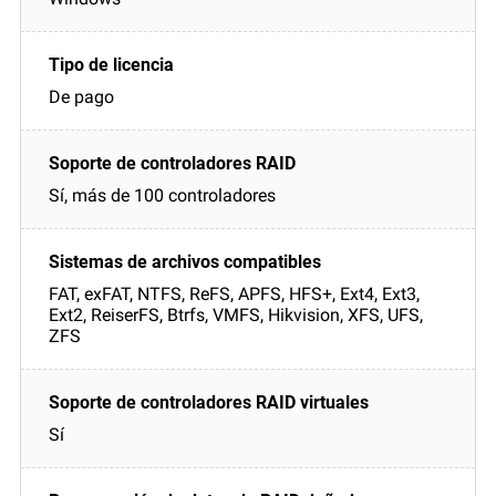
De pago
Sí, más de 100 controladores
FAT, exFAT, NTFS, ReFS, APFS, HFS+, Ext4, Ext3,
Ext2, ReiserFS, Btrfs, VMFS, Hikvision, XFS, UFS,
ZFS
Sí