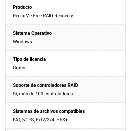
ReclaiMe Free RAID Recovery
Windows
Gratis
Sí, más de 100 controladores
FAT, NTFS, Ext2/3/4, HFS+