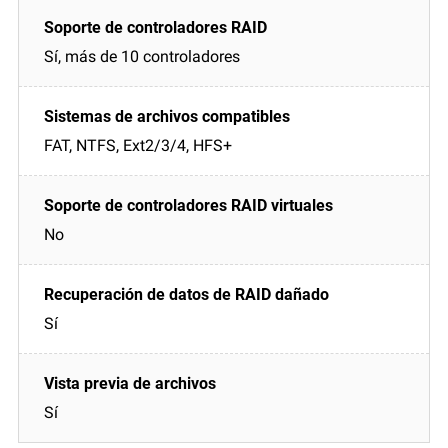
Sí, más de 10 controladores
FAT, NTFS, Ext2/3/4, HFS+
No
Sí
Sí