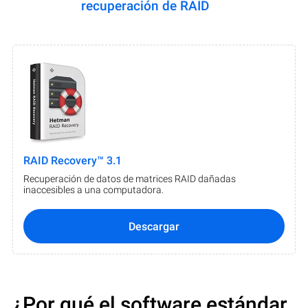
recuperación de RAID
RAID Recovery™ 3.1
Recuperación de datos de matrices RAID dañadas
inaccesibles a una computadora.
Descargar
¿Por qué el software estándar