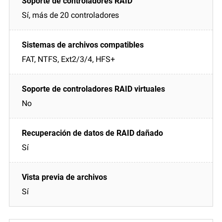
Sí, más de 20 controladores
FAT, NTFS, Ext2/3/4, HFS+
No
Sí
Sí