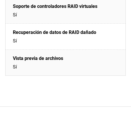
Sí
Sí
Sí