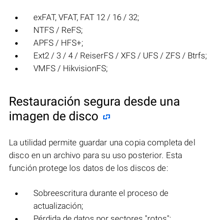
exFAT, VFAT, FAT 12 / 16 / 32;
NTFS / ReFS;
APFS / HFS+;
Ext2 / 3 / 4 / ReiserFS / XFS / UFS / ZFS / Btrfs;
VMFS / HikvisionFS;
Restauración segura desde una
imagen de disco
La utilidad permite guardar una copia completa del
disco en un archivo para su uso posterior. Esta
función protege los datos de los discos de:
Sobreescritura durante el proceso de
actualización;
Pérdida de datos por sectores "rotos";