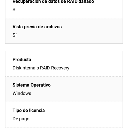
Sí
Sí
DiskInternals RAID Recovery
Windows
De pago