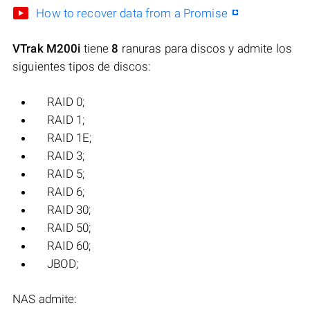
How to recover data from a Promise
VTrak M200i
tiene
8
ranuras para discos y admite los
siguientes tipos de discos:
RAID 0;
RAID 1;
RAID 1E;
RAID 3;
RAID 5;
RAID 6;
RAID 30;
RAID 50;
RAID 60;
JBOD;
NAS admite: