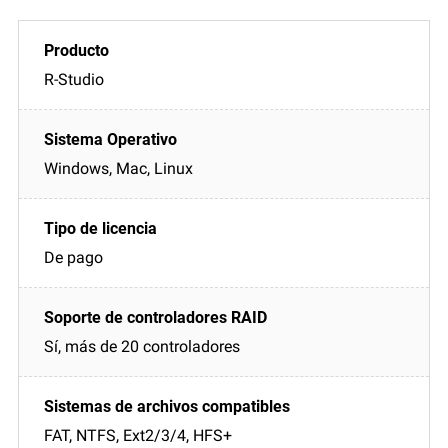
R-Studio
Windows, Mac, Linux
De pago
Sí, más de 20 controladores
FAT, NTFS, Ext2/3/4, HFS+