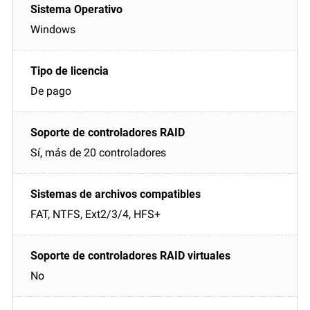
Windows
De pago
Sí, más de 20 controladores
FAT, NTFS, Ext2/3/4, HFS+
No