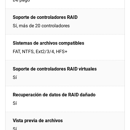
Sí, más de 20 controladores
FAT, NTFS, Ext2/3/4, HFS+
Sí
Sí
Sí