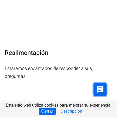
Realimentación
Estaremos encantados de responder a sus
preguntas!
Comentarios (1)
Este sitio web utiliza cookies para mejorar su experiencia.
Descripción
Cerrar