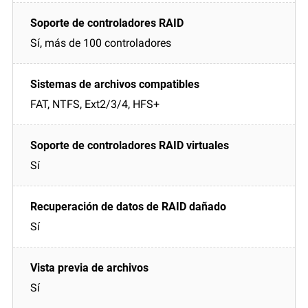
Sí, más de 100 controladores
FAT, NTFS, Ext2/3/4, HFS+
Sí
Sí
Sí