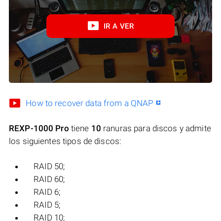
IR A VER
How to recover data from a QNAP
REXP-1000 Pro
tiene
10
ranuras para discos y admite
los siguientes tipos de discos:
RAID 50;
RAID 60;
RAID 6;
RAID 5;
RAID 10;