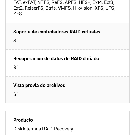
FAT, exFAT, NTFS, ReFS, APFS, HFS+, Ext4, Ext3,
Ext2, ReiserFS, Btrfs, VMFS, Hikvision, XFS, UFS,
ZFS
Sí
Sí
Sí
DiskInternals RAID Recovery