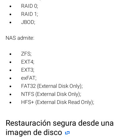
RAID 0;
RAID 1;
JBOD;
NAS admite:
ZFS;
EXT4;
EXT3;
exFAT;
FAT32 (External Disk Only);
NTFS (External Disk Only);
HFS+ (External Disk Read Only);
Restauración segura desde una
imagen de disco