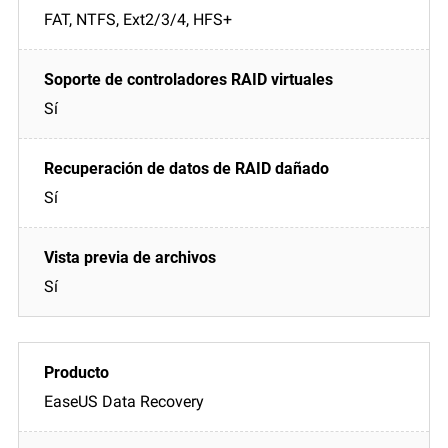
FAT, NTFS, Ext2/3/4, HFS+
Sí
Sí
Sí
EaseUS Data Recovery