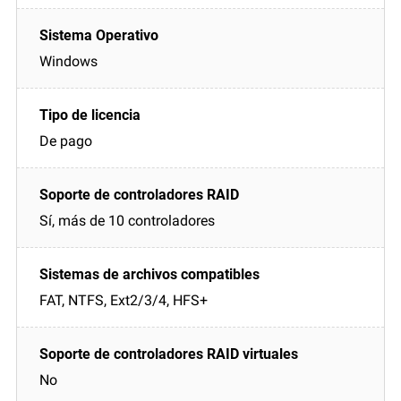
Windows
De pago
Sí, más de 10 controladores
FAT, NTFS, Ext2/3/4, HFS+
No