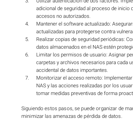
Utilizar autenticación de dos factores: Imp
adicional de seguridad al proceso de inicio 
accesos no autorizados.
Mantener el software actualizado: Asegurar
actualizadas para protegerse contra vulnera
Realizar copias de seguridad periódicas: Co
datos almacenados en el NAS estén protegi
Limitar los permisos de usuario: Asignar pe
carpetas y archivos necesarios para cada us
accidental de datos importantes.
Monitorizar el acceso remoto: Implementar 
NAS y las acciones realizadas por los usuar
tomar medidas preventivas de forma proact
Siguiendo estos pasos, se puede organizar de m
minimizar las amenazas de pérdida de datos.