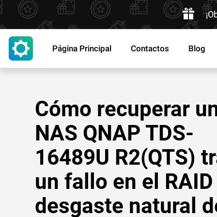
¡O
Página Principal
Contactos
Blog
Cómo recuperar u
NAS QNAP TDS-
16489U R2(QTS) tr
un fallo en el RAID
desgaste natural d