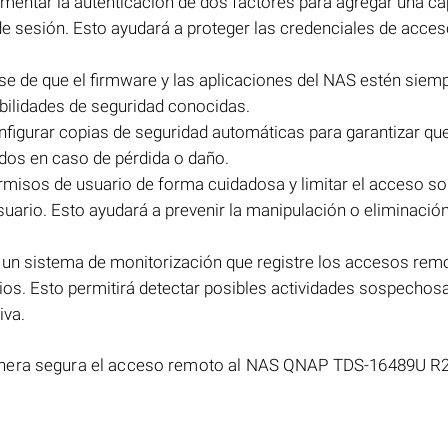
lementar la autenticación de dos factores para agregar una c
de sesión. Esto ayudará a proteger las credenciales de acceso
se de que el firmware y las aplicaciones del NAS estén siem
bilidades de seguridad conocidas.
nfigurar copias de seguridad automáticas para garantizar que
dos en caso de pérdida o daño.
rmisos de usuario de forma cuidadosa y limitar el acceso sol
uario. Esto ayudará a prevenir la manipulación o eliminació
un sistema de monitorización que registre los accesos remo
ios. Esto permitirá detectar posibles actividades sospechos
iva.
anera segura el acceso remoto al NAS QNAP TDS-16489U R2