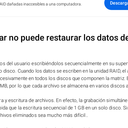
Descarg
RAID dañadas inaccesibles a una computadora.
ar no puede restaurar los datos d
os del usuario escribiéndolos secuencialmente en su superf
 disco. Cuando los datos se escriben en la unidad RAID, el 
ucesivamente en todos los discos que componen la matriz. 
 MB, por lo que cada archivo se almacena en varios discos a 
a y escritura de archivos. En efecto, la grabación simultáne
ida que la escritura secuencial de 1 GB en un solo disco. Si
chivos eliminados sea mucho más difícil..