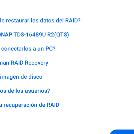
e restaurar los datos del RAID?
S QNAP TDS-16489U R2(QTS)
 conectarlos a un PC?
man RAID Recovery
 imagen de disco
os de los usuarios?
 recuperación de RAID