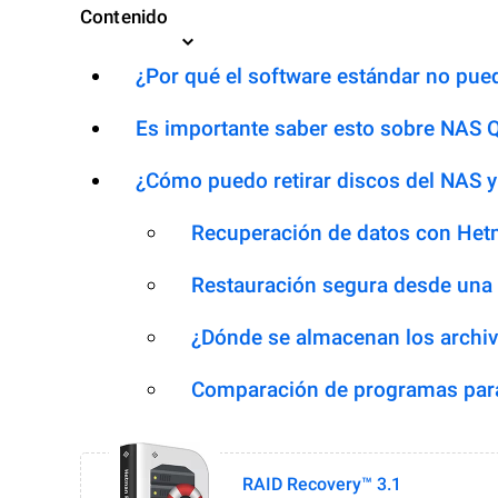
Contenido
¿Por qué el software estándar no pued
Es importante saber esto sobre NA
¿Cómo puedo retirar discos del NAS y
Recuperación de datos con Het
Restauración segura desde una
¿Dónde se almacenan los archiv
Comparación de programas para
RAID Recovery™ 3.1