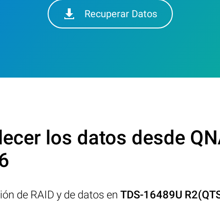
Recuperar Datos
lecer los datos desde 
6
ción de RAID y de datos en
TDS-16489U R2(QT