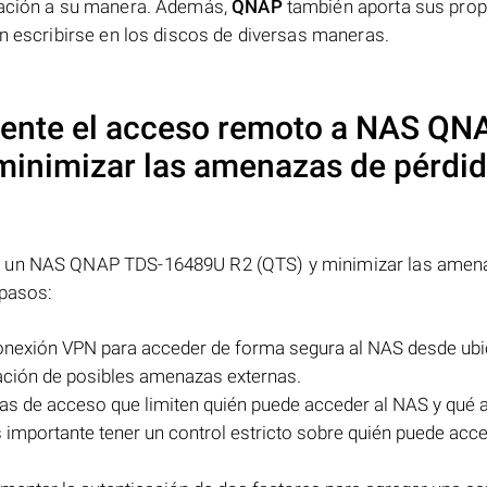
rmación a su manera. Además,
QNAP
también aporta sus prop
en escribirse en los discos de diversas maneras.
ente el acceso remoto a NAS
QN
minimizar las amenazas de pérdid
 a un NAS QNAP TDS-16489U R2 (QTS) y minimizar las amen
 pasos:
 conexión VPN para acceder de forma segura al NAS desde ub
mación de posibles amenazas externas.
icas de acceso que limiten quién puede acceder al NAS y qué
s importante tener un control estricto sobre quién puede acce