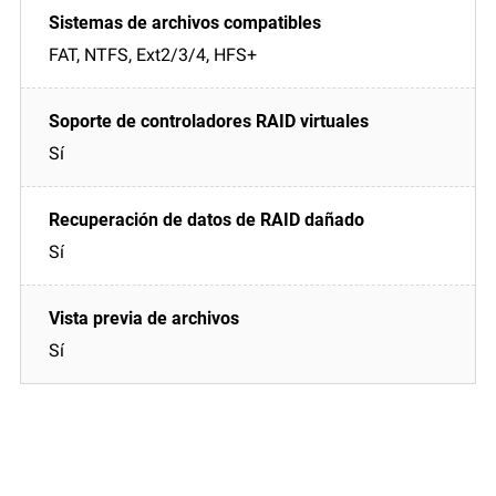
FAT, NTFS, Ext2/3/4, HFS+
Sí
Sí
Sí