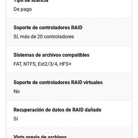
De pago
Sí, más de 20 controladores
FAT, NTFS, Ext2/3/4, HFS+
No
Sí