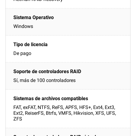
Windows
De pago
Sí, más de 100 controladores
FAT, exFAT, NTFS, ReFS, APFS, HFS+, Ext4, Ext3,
Ext2, ReiserFS, Btrfs, VMFS, Hikvision, XFS, UFS,
ZFS