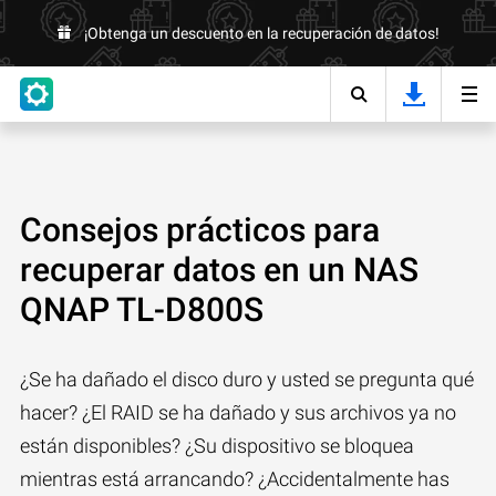
¡Obtenga un descuento en la recuperación de datos!
Consejos prácticos para
recuperar datos en un NAS
QNAP TL-D800S
¿Se ha dañado el disco duro y usted se pregunta qué
hacer? ¿El RAID se ha dañado y sus archivos ya no
están disponibles? ¿Su dispositivo se bloquea
mientras está arrancando? ¿Accidentalmente has