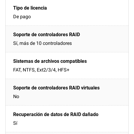
De pago
Sí, más de 10 controladores
FAT, NTFS, Ext2/3/4, HFS+
No
Sí