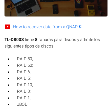
How to recover data from a QNAP
TL-D800S
tiene
8
ranuras para discos y admite los
siguientes tipos de discos:
RAID 50;
RAID 60;
RAID 6;
RAID 5;
RAID 10;
RAID 0;
RAID 1;
JBOD;