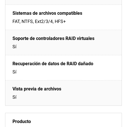
FAT, NTFS, Ext2/3/4, HFS+
Sí
Sí
Sí