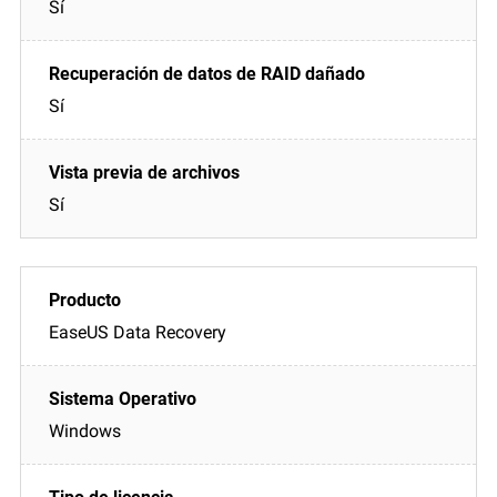
Sí
Sí
Sí
EaseUS Data Recovery
Windows