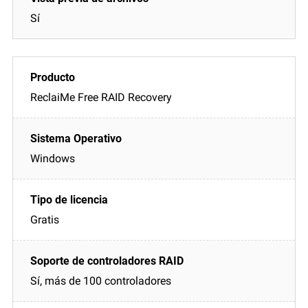
Sí
ReclaiMe Free RAID Recovery
Windows
Gratis
Sí, más de 100 controladores