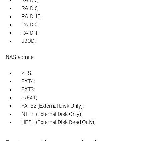
RAID 5;
RAID 6;
RAID 10;
RAID 0;
RAID 1;
JBOD;
NAS admite:
ZFS;
EXT4;
EXT3;
exFAT;
FAT32 (External Disk Only);
NTFS (External Disk Only);
HFS+ (External Disk Read Only);