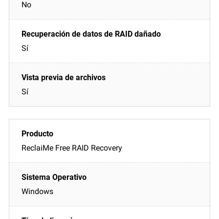
No
Sí
Sí
ReclaiMe Free RAID Recovery
Windows