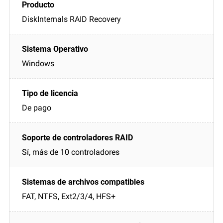
DiskInternals RAID Recovery
Windows
De pago
Sí, más de 10 controladores
FAT, NTFS, Ext2/3/4, HFS+