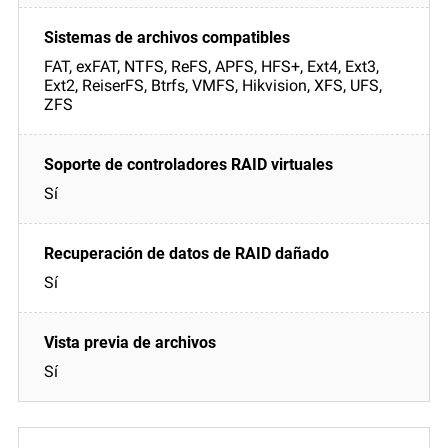
FAT, exFAT, NTFS, ReFS, APFS, HFS+, Ext4, Ext3,
Ext2, ReiserFS, Btrfs, VMFS, Hikvision, XFS, UFS,
ZFS
Sí
Sí
Sí