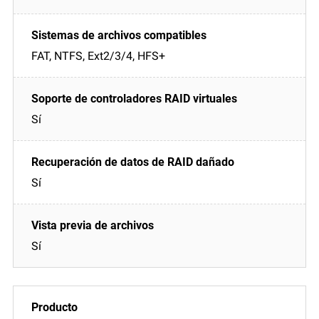
FAT, NTFS, Ext2/3/4, HFS+
Sí
Sí
Sí