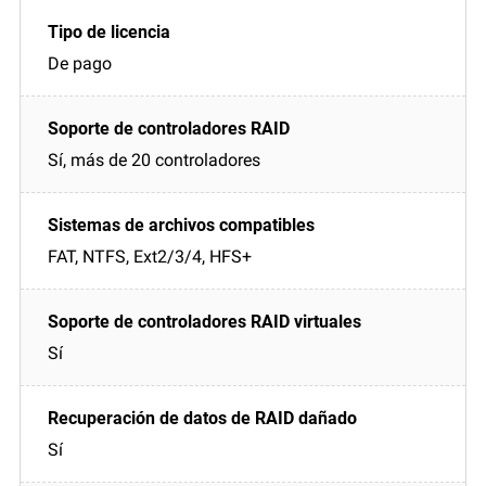
De pago
Sí, más de 20 controladores
FAT, NTFS, Ext2/3/4, HFS+
Sí
Sí