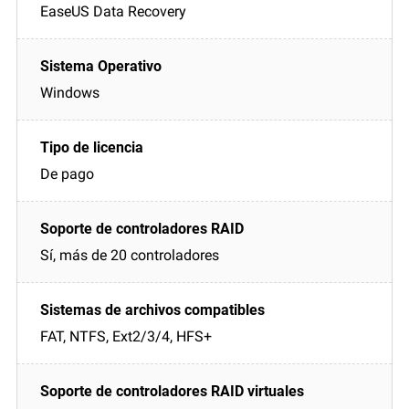
EaseUS Data Recovery
Windows
De pago
Sí, más de 20 controladores
FAT, NTFS, Ext2/3/4, HFS+