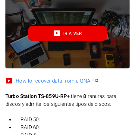
IR A VER
How to recover data from a QNAP
Turbo Station TS-859U-RP+
tiene
8
ranuras para
discos y admite los siguientes tipos de discos:
RAID 50;
RAID 60;