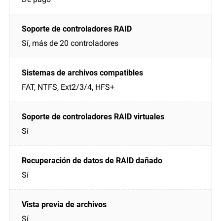
Sí, más de 20 controladores
FAT, NTFS, Ext2/3/4, HFS+
Sí
Sí
Sí