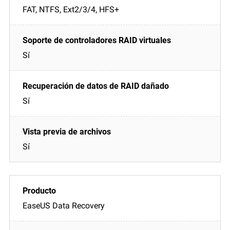
FAT, NTFS, Ext2/3/4, HFS+
Sí
Sí
Sí
EaseUS Data Recovery