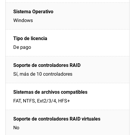
Windows
De pago
Sí, más de 10 controladores
FAT, NTFS, Ext2/3/4, HFS+
No