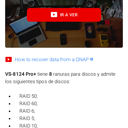
IR A VER
How to recover data from a QNAP
VS-8124 Pro+
tiene
8
ranuras para discos y admite
los siguientes tipos de discos:
RAID 50;
RAID 60;
RAID 6;
RAID 5;
RAID 10;