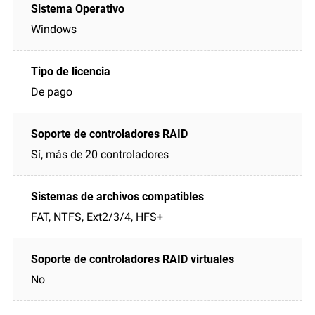
Windows
De pago
Sí, más de 20 controladores
FAT, NTFS, Ext2/3/4, HFS+
No