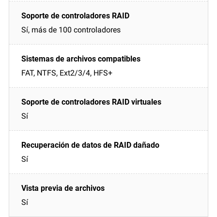
Sí, más de 100 controladores
FAT, NTFS, Ext2/3/4, HFS+
Sí
Sí
Sí