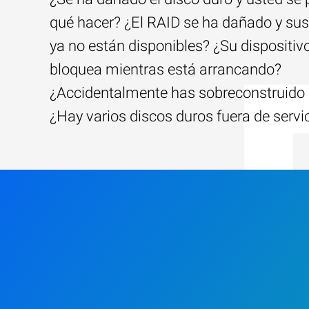
qué hacer? ¿El RAID se ha dañado y sus
ya no están disponibles? ¿Su dispositiv
bloquea mientras está arrancando?
¿Accidentalmente has sobreconstruido 
¿Hay varios discos duros fuera de servi