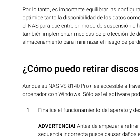
Por lo tanto, es importante equilibrar las configu
optimice tanto la disponibilidad de los datos com
el NAS para que entre en modo de suspensión o hi
también implementar medidas de protección de d
almacenamiento para minimizar el riesgo de pérdi
¿Cómo puedo retirar discos
Aunque su NAS VS-8140 Pro+ es accesible a través 
ordenador con Windows. Sólo así el software podr
Finalice el funcionamiento del aparato y de
ADVERTENCIA!
Antes de empezar a retirar
secuencia incorrecta puede causar daños e