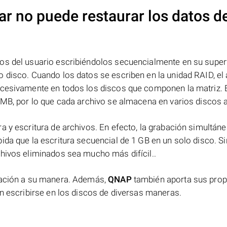
ar no puede restaurar los datos d
os del usuario escribiéndolos secuencialmente en su superf
 disco. Cuando los datos se escriben en la unidad RAID, el 
ucesivamente en todos los discos que componen la matriz. 
 MB, por lo que cada archivo se almacena en varios discos a 
a y escritura de archivos. En efecto, la grabación simultáne
ida que la escritura secuencial de 1 GB en un solo disco. Si
chivos eliminados sea mucho más difícil..
rmación a su manera. Además,
QNAP
también aporta sus prop
en escribirse en los discos de diversas maneras.