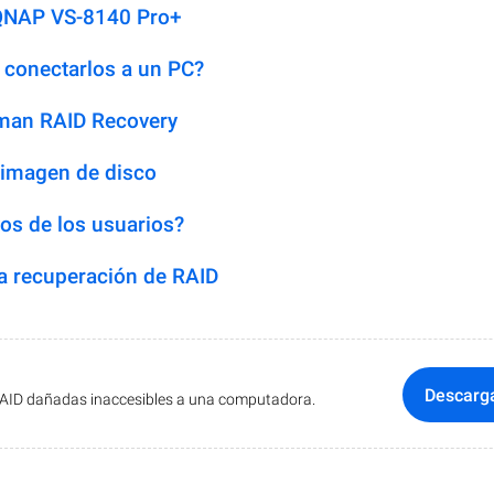
 QNAP VS-8140 Pro+
 conectarlos a un PC?
man RAID Recovery
 imagen de disco
os de los usuarios?
 recuperación de RAID
Descarg
RAID dañadas inaccesibles a una computadora.