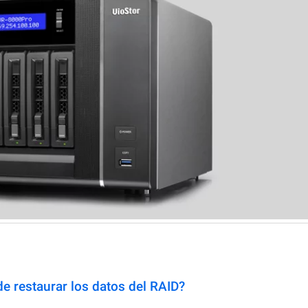
e restaurar los datos del RAID?