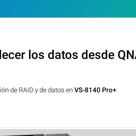
lecer los datos desde Q
ción de RAID y de datos en
VS-8140 Pro+
.