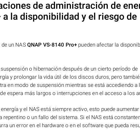
aciones de administración de ene
+
a la disponibilidad y el riesgo de
a de un NAS
QNAP VS-8140 Pro+
pueden afectar la disponib
 suspensión o hibernación después de un cierto período de
gía y prolongar la vida útil de los discos duros, pero tambi
 entra en modo de suspensión mientras se está accediendo a 
de espera más largos o interrupciones en el acceso a los a
e energía y el NAS está siempre activo, esto puede aumentar 
a repentino o un fallo del sistema. Si el NAS está constant
ra un error en el hardware o en el software que pueda resul