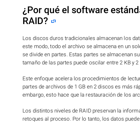
¿Por qué el software estánd
RAID?
Los discos duros tradicionales almacenan los dat
este modo, todo el archivo se almacena en un solo
se divide en partes. Estas partes se almacenan s
tamaño de las partes puede oscilar entre 2 KB y 2
Este enfoque acelera los procedimientos de lectur
partes de archivos de 1 GB en 2 discos es más ráp
embargo, esto hace que la restauración de los ar
Los distintos niveles de RAID preservan la info
retoques al proceso. Por lo tanto, los datos pued