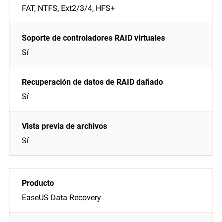
FAT, NTFS, Ext2/3/4, HFS+
Sí
Sí
Sí
EaseUS Data Recovery