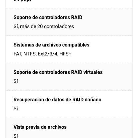
Sí, más de 20 controladores
FAT, NTFS, Ext2/3/4, HFS+
Sí
Sí
Sí