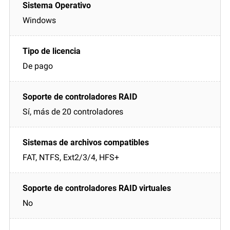
Windows
De pago
Sí, más de 20 controladores
FAT, NTFS, Ext2/3/4, HFS+
No