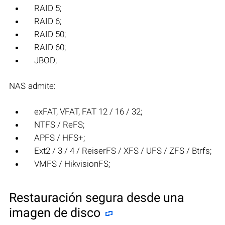
RAID 5;
RAID 6;
RAID 50;
RAID 60;
JBOD;
NAS admite:
exFAT, VFAT, FAT 12 / 16 / 32;
NTFS / ReFS;
APFS / HFS+;
Ext2 / 3 / 4 / ReiserFS / XFS / UFS / ZFS / Btrfs;
VMFS / HikvisionFS;
Restauración segura desde una
imagen de disco