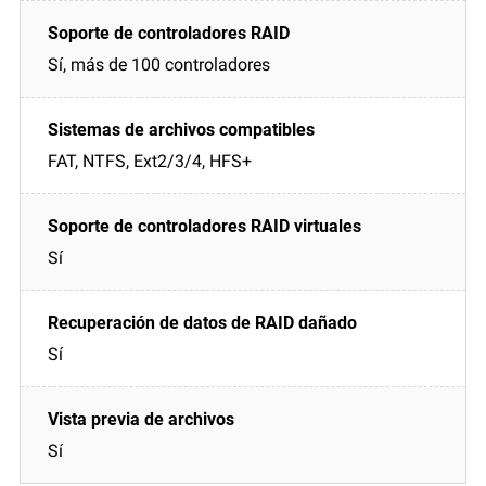
Sí, más de 100 controladores
FAT, NTFS, Ext2/3/4, HFS+
Sí
Sí
Sí