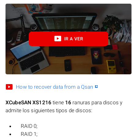
IR A VER
How to recover data from a Qsan
XCubeSAN XS1216
tiene
16
ranuras para discos y
admite los siguientes tipos de discos:
RAID 0;
RAID 1;