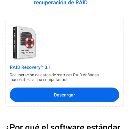
recuperación de RAID
RAID Recovery™ 3.1
Recuperación de datos de matrices RAID dañadas
inaccesibles a una computadora.
Descargar
¿Por qué el software estándar