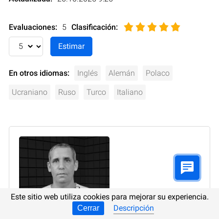
Evaluaciones:
5
Clasificación
:
En otros idiomas:
Inglés
Alemán
Polaco
Ucraniano
Ruso
Turco
Italiano
Este sitio web utiliza cookies para mejorar su experiencia.
Descripción
Cerrar