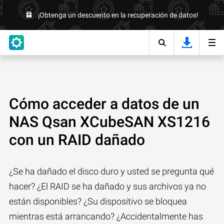
¡Obtenga un descuento en la recuperación de datos!
Cómo acceder a datos de un
NAS Qsan XCubeSAN XS1216
con un RAID dañado
¿Se ha dañado el disco duro y usted se pregunta qué
hacer? ¿El RAID se ha dañado y sus archivos ya no
están disponibles? ¿Su dispositivo se bloquea
mientras está arrancando? ¿Accidentalmente has