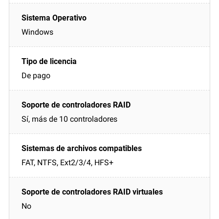
Windows
De pago
Sí, más de 10 controladores
FAT, NTFS, Ext2/3/4, HFS+
No