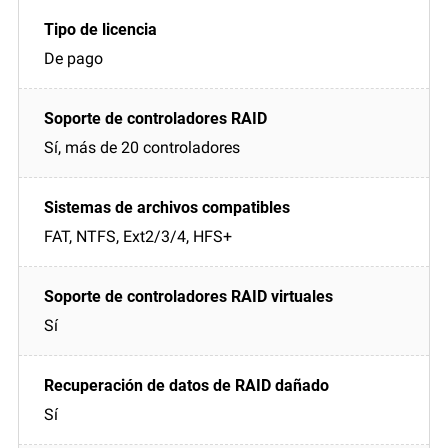
De pago
Sí, más de 20 controladores
FAT, NTFS, Ext2/3/4, HFS+
Sí
Sí