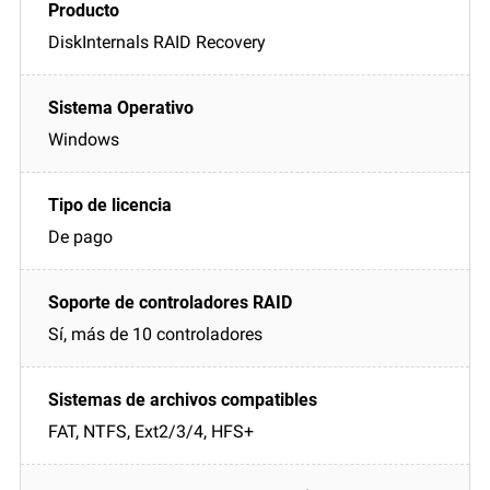
DiskInternals RAID Recovery
Windows
De pago
Sí, más de 10 controladores
FAT, NTFS, Ext2/3/4, HFS+