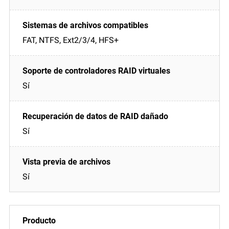
FAT, NTFS, Ext2/3/4, HFS+
Sí
Sí
Sí