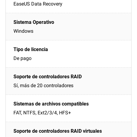
EaseUS Data Recovery
Windows
De pago
Sí, más de 20 controladores
FAT, NTFS, Ext2/3/4, HFS+