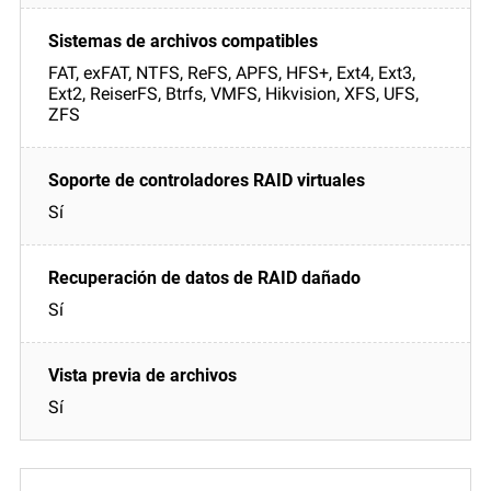
FAT, exFAT, NTFS, ReFS, APFS, HFS+, Ext4, Ext3,
Ext2, ReiserFS, Btrfs, VMFS, Hikvision, XFS, UFS,
ZFS
Sí
Sí
Sí