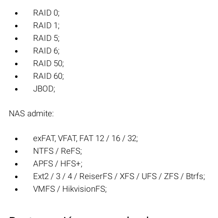
RAID 0;
RAID 1;
RAID 5;
RAID 6;
RAID 50;
RAID 60;
JBOD;
NAS admite:
exFAT, VFAT, FAT 12 / 16 / 32;
NTFS / ReFS;
APFS / HFS+;
Ext2 / 3 / 4 / ReiserFS / XFS / UFS / ZFS / Btrfs;
VMFS / HikvisionFS;