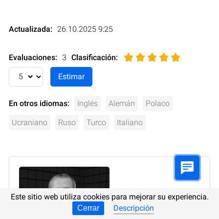
Actualizada:
26.10.2025 9:25
Evaluaciones:
3
Clasificación
:
En otros idiomas:
Inglés
Alemán
Polaco
Ucraniano
Ruso
Turco
Italiano
Este sitio web utiliza cookies para mejorar su experiencia.
Descripción
Cerrar