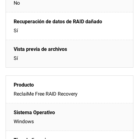
No
Sí
Sí
ReclaiMe Free RAID Recovery
Windows