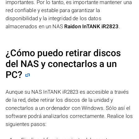
importantes. Por lo tanto, es importante mantener una
red confiable y estable para garantizar la
disponibilidad y la integridad de los datos
almacenados en un NAS
Raidon InTANK iR2823
.
¿Cómo puedo retirar discos
del NAS y conectarlos a un
PC?
Aunque su NAS InTANK iR2823 es accesible a través
de la red, debe retirar los discos de la unidad y
conectarlos a un ordenador con Windows. Sólo así el
software podrá analizarlos correctamente. Realice los
siguientes pasos: