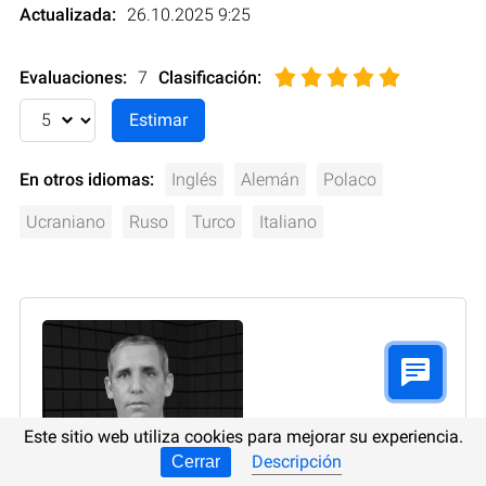
Actualizada:
26.10.2025 9:25
Evaluaciones:
7
Clasificación
:
En otros idiomas:
Inglés
Alemán
Polaco
Ucraniano
Ruso
Turco
Italiano
Este sitio web utiliza cookies para mejorar su experiencia.
Descripción
Cerrar