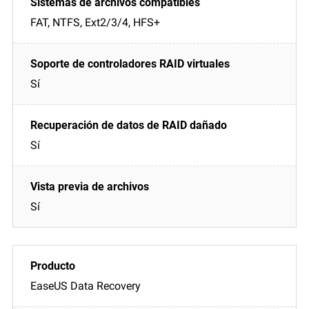
FAT, NTFS, Ext2/3/4, HFS+
Sí
Sí
Sí
EaseUS Data Recovery