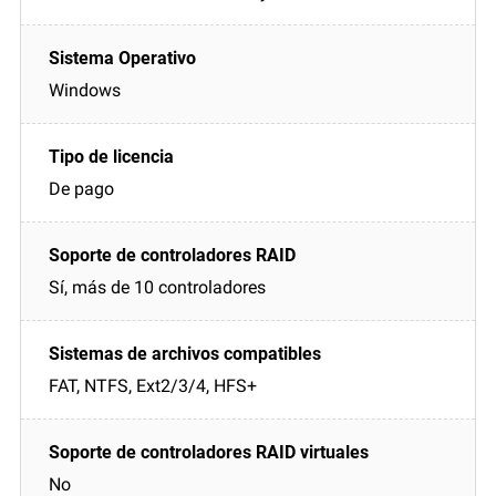
Windows
De pago
Sí, más de 10 controladores
FAT, NTFS, Ext2/3/4, HFS+
No