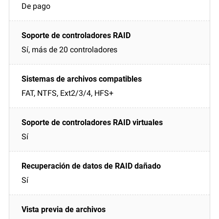
De pago
Sí, más de 20 controladores
FAT, NTFS, Ext2/3/4, HFS+
Sí
Sí