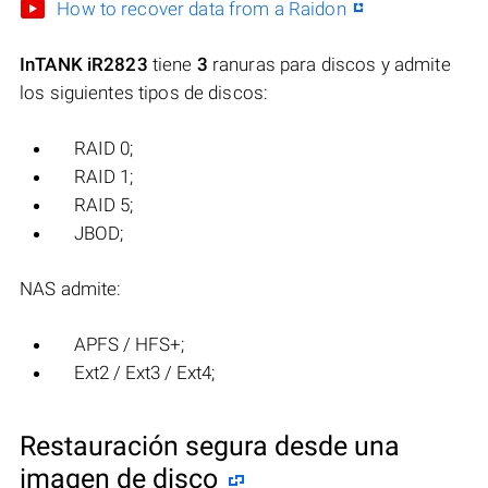
How to recover data from a Raidon
InTANK iR2823
tiene
3
ranuras para discos y admite
los siguientes tipos de discos:
RAID 0;
RAID 1;
RAID 5;
JBOD;
NAS admite:
APFS / HFS+;
Ext2 / Ext3 / Ext4;
Restauración segura desde una
imagen de disco