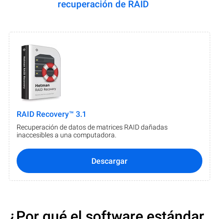
recuperación de RAID
RAID Recovery™ 3.1
Recuperación de datos de matrices RAID dañadas
inaccesibles a una computadora.
Descargar
¿Por qué el software estándar