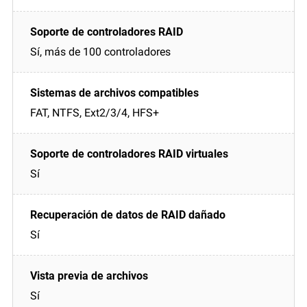
Sí, más de 100 controladores
FAT, NTFS, Ext2/3/4, HFS+
Sí
Sí
Sí