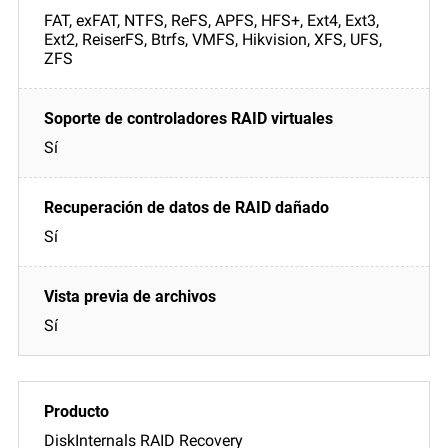
FAT, exFAT, NTFS, ReFS, APFS, HFS+, Ext4, Ext3,
Ext2, ReiserFS, Btrfs, VMFS, Hikvision, XFS, UFS,
ZFS
Sí
Sí
Sí
DiskInternals RAID Recovery