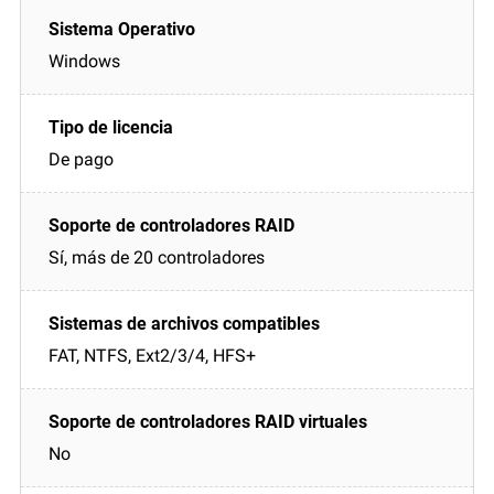
Windows
De pago
Sí, más de 20 controladores
FAT, NTFS, Ext2/3/4, HFS+
No