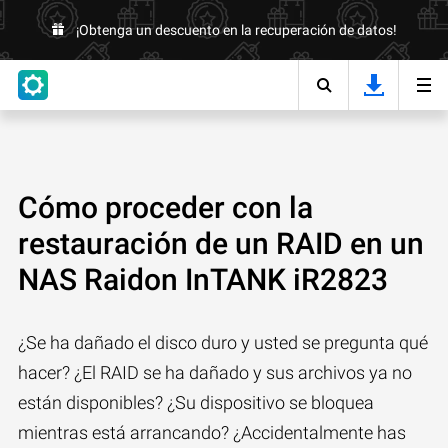
¡Obtenga un descuento en la recuperación de datos!
Cómo proceder con la
restauración de un RAID en un
NAS Raidon InTANK iR2823
¿Se ha dañado el disco duro y usted se pregunta qué
hacer? ¿El RAID se ha dañado y sus archivos ya no
están disponibles? ¿Su dispositivo se bloquea
mientras está arrancando? ¿Accidentalmente has