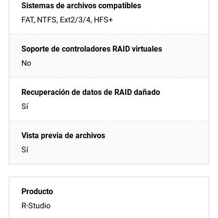
FAT, NTFS, Ext2/3/4, HFS+
No
Sí
Sí
R-Studio