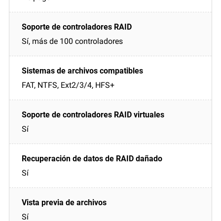
Sí, más de 100 controladores
FAT, NTFS, Ext2/3/4, HFS+
Sí
Sí
Sí