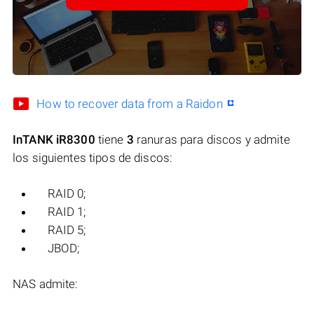
How to recover data from a Raidon
InTANK iR8300
tiene
3
ranuras para discos y admite
los siguientes tipos de discos:
RAID 0;
RAID 1;
RAID 5;
JBOD;
NAS admite: