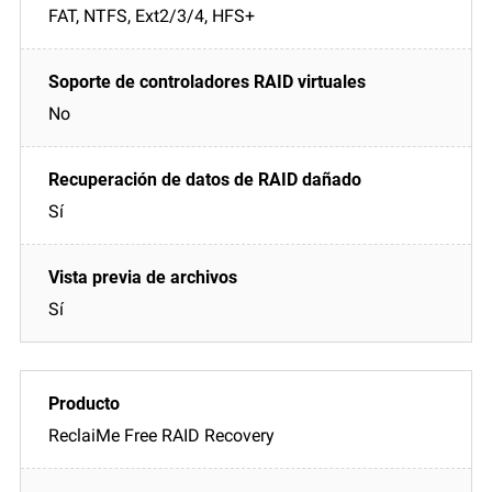
FAT, NTFS, Ext2/3/4, HFS+
No
Sí
Sí
ReclaiMe Free RAID Recovery