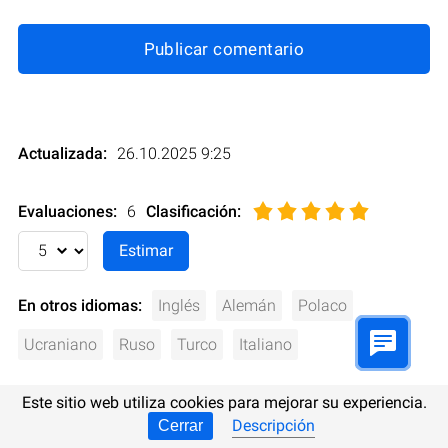
Publicar comentario
Actualizada:
26.10.2025 9:25
Evaluaciones:
6
Clasificación
:
En otros idiomas:
Inglés
Alemán
Polaco
Ucraniano
Ruso
Turco
Italiano
Este sitio web utiliza cookies para mejorar su experiencia.
Descripción
Cerrar