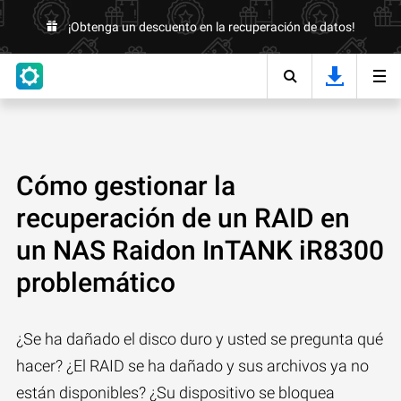
¡Obtenga un descuento en la recuperación de datos!
Cómo gestionar la
recuperación de un RAID en
un NAS Raidon InTANK iR8300
problemático
¿Se ha dañado el disco duro y usted se pregunta qué
hacer? ¿El RAID se ha dañado y sus archivos ya no
están disponibles? ¿Su dispositivo se bloquea