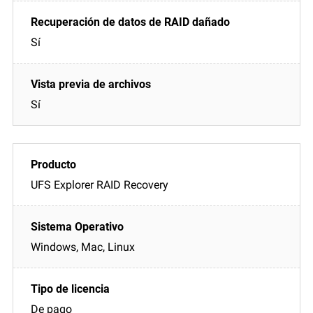
Sí
Sí
UFS Explorer RAID Recovery
Windows, Mac, Linux
De pago