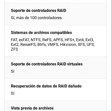
Sí, más de 100 controladores
FAT, exFAT, NTFS, ReFS, APFS, HFS+, Ext4, Ext3,
Ext2, ReiserFS, Btrfs, VMFS, Hikvision, XFS, UFS,
ZFS
Sí
Sí