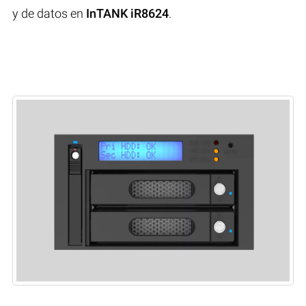
y de datos en
InTANK iR8624
.