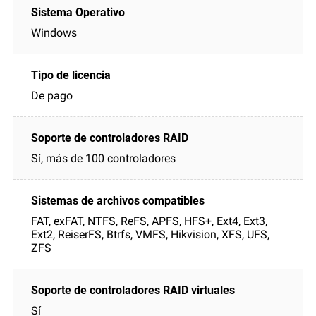
Windows
De pago
Sí, más de 100 controladores
FAT, exFAT, NTFS, ReFS, APFS, HFS+, Ext4, Ext3,
Ext2, ReiserFS, Btrfs, VMFS, Hikvision, XFS, UFS,
ZFS
Sí