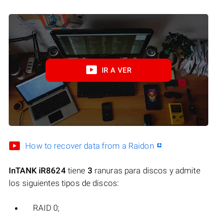
IR A VER
How to recover data from a Raidon
InTANK iR8624
tiene
3
ranuras para discos y admite
los siguientes tipos de discos:
RAID 0;