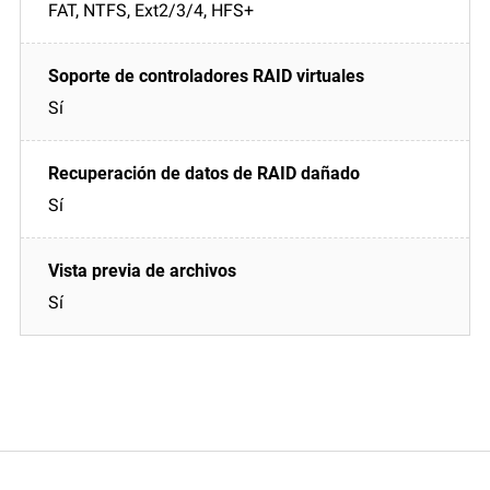
FAT, NTFS, Ext2/3/4, HFS+
Sí
Sí
Sí