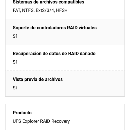
FAT, NTFS, Ext2/3/4, HFS+
Sí
Sí
Sí
UFS Explorer RAID Recovery