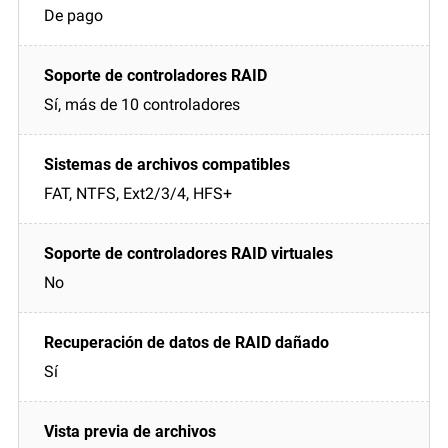
De pago
Sí, más de 10 controladores
FAT, NTFS, Ext2/3/4, HFS+
No
Sí