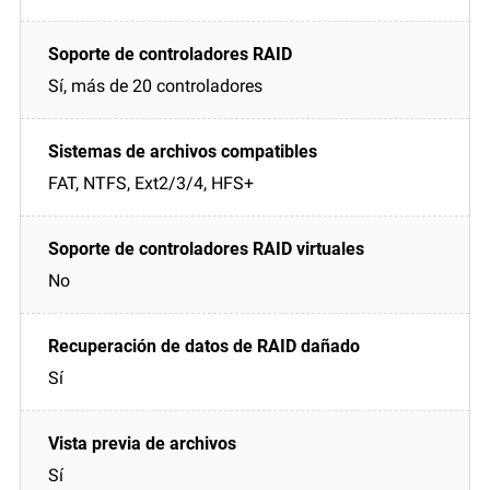
Sí, más de 20 controladores
FAT, NTFS, Ext2/3/4, HFS+
No
Sí
Sí