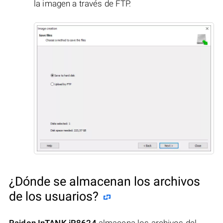
la imagen a través de FTP.
¿Dónde se almacenan los archivos
de los usuarios?
Raidon InTANK iR8624
almacena los archivos del