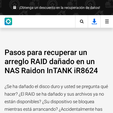
¡Obtenga un descuento en la recuperación de datos!
Pasos para recuperar un
arreglo RAID dañado en un
NAS Raidon InTANK iR8624
¿Se ha dañado el disco duro y usted se pregunta qué
hacer? ¿El RAID se ha dañado y sus archivos ya no
están disponibles? ¿Su dispositivo se bloquea
mientras está arrancando? ¿Accidentalmente has