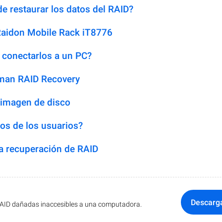
e restaurar los datos del RAID?
Raidon Mobile Rack iT8776
 conectarlos a un PC?
man RAID Recovery
 imagen de disco
os de los usuarios?
 recuperación de RAID
Descarg
RAID dañadas inaccesibles a una computadora.