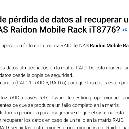
e pérdida de datos al recuperar 
NAS
Raidon Mobile Rack iT8776
?
ecuperar un fallo en la matriz RAID de NAS
Raidon Mobile R
los datos almacenados en la matriz RAID. De esta manera, si
s datos desde la copia de seguridad.
dancia (RAID 1, RAID 5, RAID 6) para que los datos estén pro
triz RAID a través del software de gestión proporcionado po
antes de que se produzca un fallo completo en la matriz.
de forma periódica para asegurarse de que el sistema está
ecuperar los datos en caso de un fallo en la matriz RAID.
 RAID, seguir las instrucciones proporcionadas por Raidon pa