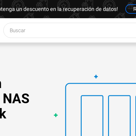
btenga un descuento en la recuperación de datos!
R
n
n NAS
k