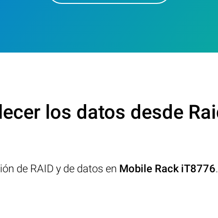
ecer los datos desde Ra
ción de RAID y de datos en
Mobile Rack iT8776
.