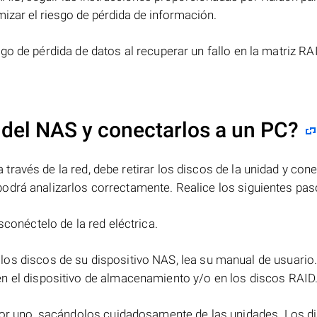
izar el riesgo de pérdida de información.
go de pérdida de datos al recuperar un fallo en la matriz RA
 del NAS y conectarlos a un PC?
ravés de la red, debe retirar los discos de la unidad y cone
odrá analizarlos correctamente. Realice los siguientes pas
sconéctelo de la red eléctrica.
 los discos de su dispositivo NAS, lea su manual de usuario
n el dispositivo de almacenamiento y/o en los discos RAID
 por uno, sacándolos cuidadosamente de las unidades. Los d