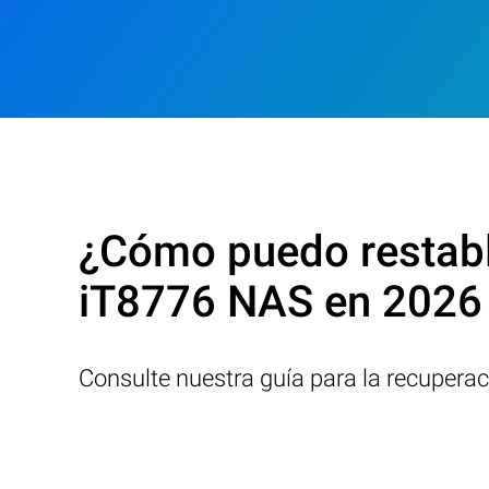
¿Cómo puedo restabl
iT8776 NAS en 2026
Consulte nuestra guía para la recupera