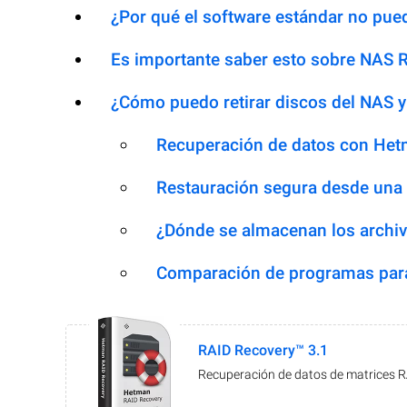
¿Por qué el software estándar no pued
Es importante saber esto sobre NAS 
¿Cómo puedo retirar discos del NAS y
Recuperación de datos con Het
Restauración segura desde una
¿Dónde se almacenan los archiv
Comparación de programas para
RAID Recovery™ 3.1
Recuperación de datos de matrices 