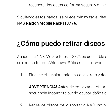
recuperar los datos de forma segura y minim
Siguiendo estos pasos, se puede minimizar el ries
NAS
Raidon Mobile Rack iT8776
.
¿Cómo puedo retirar discos
Aunque su NAS Mobile Rack iT8776 es accesible a t
un ordenador con Windows. Sólo así el software p
Finalice el funcionamiento del aparato y de
ADVERTENCIA!
Antes de empezar a retirar
secuencia incorrecta puede causar daños e
Retire los discos del dispositivo NAS uno