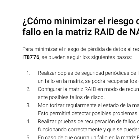
¿Cómo minimizar el riesgo d
fallo en la matriz RAID de 
Para minimizar el riesgo de pérdida de datos al r
iT8776
, se pueden seguir los siguientes pasos:
Realizar copias de seguridad periódicas de 
un fallo en la matriz, se podrá recuperar lo
Configurar la matriz RAID en modo de redun
ante posibles fallos de disco.
Monitorizar regularmente el estado de la ma
Esto permitirá detectar posibles problemas 
Realizar pruebas de recuperación de fallos 
funcionando correctamente y que se pueden r
En caso de que ocurra un fallo en la matriz