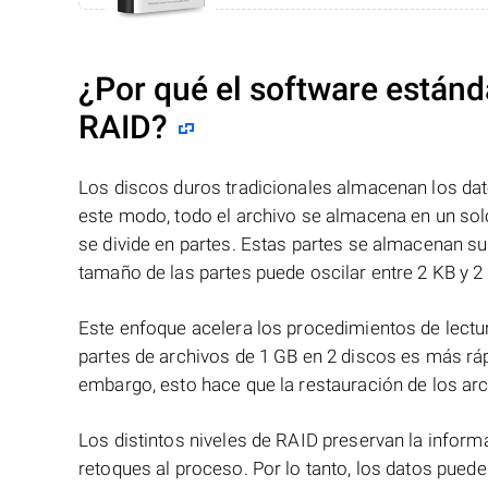
¿Por qué el software estánd
RAID?
Los discos duros tradicionales almacenan los dat
este modo, todo el archivo se almacena en un solo
se divide en partes. Estas partes se almacenan s
tamaño de las partes puede oscilar entre 2 KB y 2
Este enfoque acelera los procedimientos de lectur
partes de archivos de 1 GB en 2 discos es más ráp
embargo, esto hace que la restauración de los ar
Los distintos niveles de RAID preservan la info
retoques al proceso. Por lo tanto, los datos pued