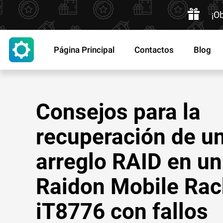
¡O
Página Principal
Contactos
Blog
Consejos para la
recuperación de u
arreglo RAID en u
Raidon Mobile Rac
iT8776 con fallos