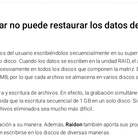
ar no puede restaurar los datos d
os del usuario escribiéndolos secuencialmente en su superf
 disco. Cuando los datos se escriben en la unidad RAID, el 
ucesivamente en todos los discos que componen la matriz. 
 MB, por lo que cada archivo se almacena en varios discos a 
a y escritura de archivos. En efecto, la grabación simultáne
ida que la escritura secuencial de 1 GB en un solo disco. Si
chivos eliminados sea mucho más difícil..
rmación a su manera. Además,
Raidon
también aporta sus pro
en escribirse en los discos de diversas maneras.