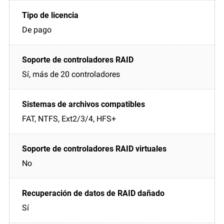
De pago
Sí, más de 20 controladores
FAT, NTFS, Ext2/3/4, HFS+
No
Sí