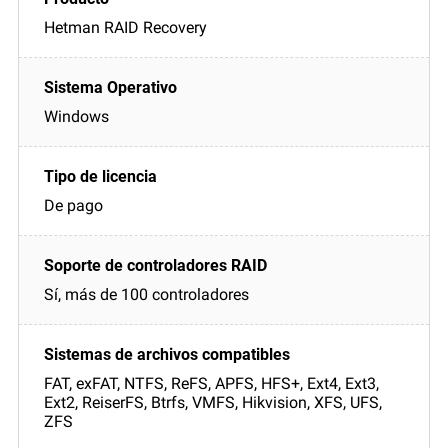
Hetman RAID Recovery
Windows
De pago
Sí, más de 100 controladores
FAT, exFAT, NTFS, ReFS, APFS, HFS+, Ext4, Ext3,
Ext2, ReiserFS, Btrfs, VMFS, Hikvision, XFS, UFS,
ZFS