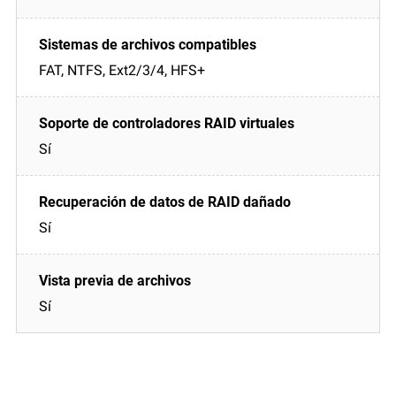
FAT, NTFS, Ext2/3/4, HFS+
Sí
Sí
Sí