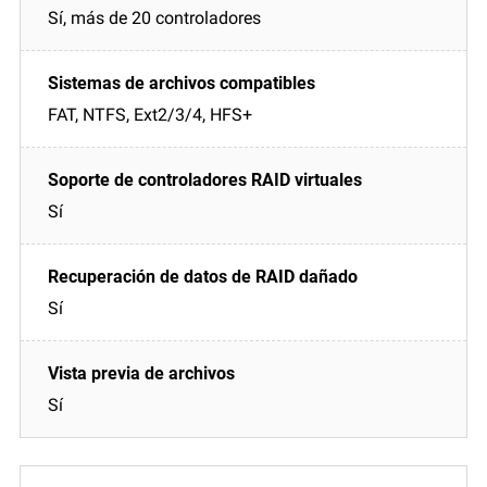
Sí, más de 20 controladores
FAT, NTFS, Ext2/3/4, HFS+
Sí
Sí
Sí