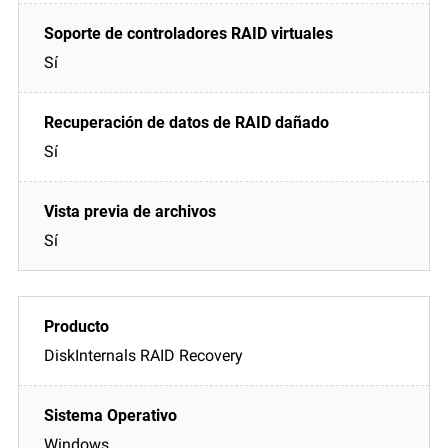
Sí
Sí
Sí
DiskInternals RAID Recovery
Windows