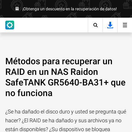
¡Obtenga un descuento en la recuperación de datos!
Métodos para recuperar un
RAID en un NAS Raidon
SafeTANK GR5640-BA31+ que
no funciona
¿Se ha dañado el disco duro y usted se pregunta qué
hacer? ¿El RAID se ha dañado y sus archivos ya no
están disponibles? ¿Su dispositivo se bloquea