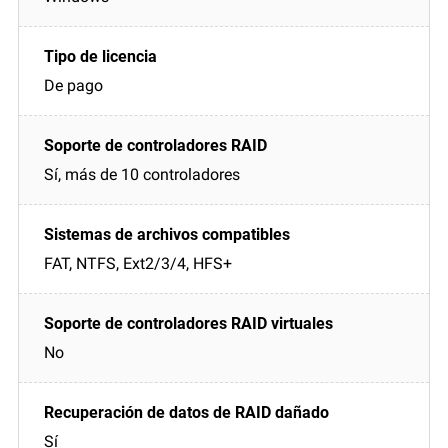
De pago
Sí, más de 10 controladores
FAT, NTFS, Ext2/3/4, HFS+
No
Sí