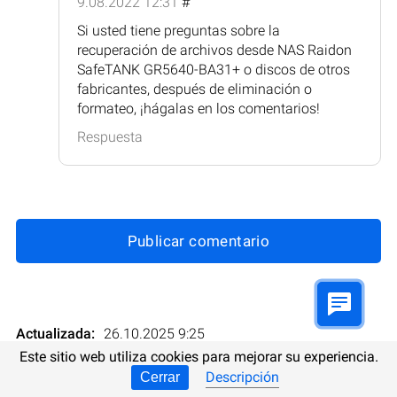
9.08.2022 12:31
#
Si usted tiene preguntas sobre la
recuperación de archivos desde NAS Raidon
SafeTANK GR5640-BA31+ o discos de otros
fabricantes, después de eliminación o
formateo, ¡hágalas en los comentarios!
Respuesta
Publicar comentario
Actualizada:
26.10.2025 9:25
Este sitio web utiliza cookies para mejorar su experiencia.
Descripción
Cerrar
Evaluaciones:
7
Clasificación
: