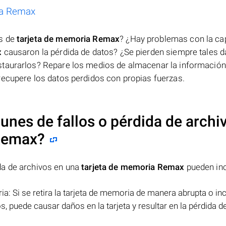
ia Remax
os de
tarjeta de memoria Remax
? ¿Hay problemas con la ca
x
causaron la pérdida de datos? ¿Se pierden siempre tales d
taurarlos? Repare los medios de almacenar la información,
recupere los datos perdidos con propias fuerzas.
nes de fallos o pérdida de archi
 Remax
?
da de archivos en una
tarjeta de memoria Remax
pueden inc
ia: Si se retira la tarjeta de memoria de manera abrupta o in
, puede causar daños en la tarjeta y resultar en la pérdida d