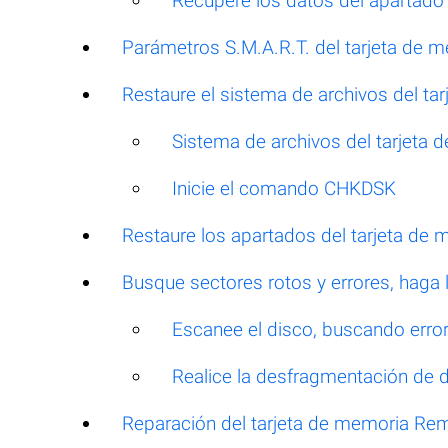
Recupere los datos del apartado
Parámetros S.M.A.R.T. del tarjeta de
Restaure el sistema de archivos del t
Sistema de archivos del tarjet
Inicie el comando CHKDSK
Restaure los apartados del tarjeta d
Busque sectores rotos y errores, haga
Escanee el disco, buscando errore
Realice la desfragmentación de 
Reparación del tarjeta de memoria Re