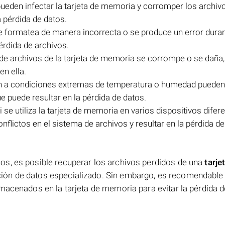
pueden infectar la tarjeta de memoria y corromper los archiv
a pérdida de datos.
se formatea de manera incorrecta o se produce un error duran
érdida de archivos.
a de archivos de la tarjeta de memoria se corrompe o se daña
n ella.
ión a condiciones extremas de temperatura o humedad puede
ue puede resultar en la pérdida de datos.
i se utiliza la tarjeta de memoria en varios dispositivos difer
flictos en el sistema de archivos y resultar en la pérdida de
os, es posible recuperar los archivos perdidos de una
tarje
ión de datos especializado. Sin embargo, es recomendable 
macenados en la tarjeta de memoria para evitar la pérdida 