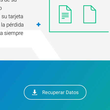
o
su tarjeta
la pérdida
ra siempre
Recuperar Datos