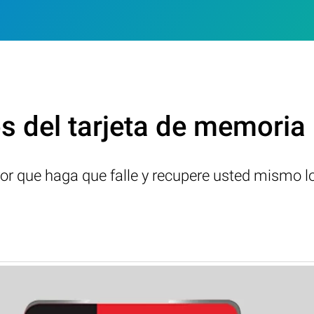
s del tarjeta de memori
ror que haga que falle y recupere usted mismo l