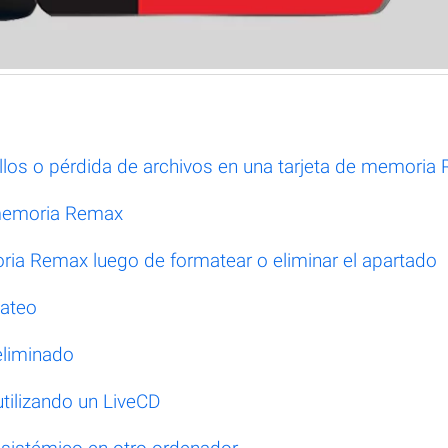
los o pérdida de archivos en una tarjeta de memoria
 memoria Remax
ria Remax luego de formatear o eliminar el apartado
mateo
eliminado
tilizando un LiveCD