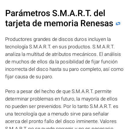
Parámetros S.M.A.R.T. del
tarjeta de memoria Renesas
Productores grandes de discos duros incluyen la
tecnología S.M.A.R.T. en sus productos. S.M.A.R.T.
analiza la multitud de atributos mecánicos. El análisis
de muchos de ellos da la posibilidad de fijar función
incorrecta del disco hasta su paro completo, así como
fijar causa de su paro.
Pero a pesar del hecho de que S.M.A.R.T. permite
determinar problemas en futuro, la mayoría de ellos
no pueden ser prevenidos. Por lo tanto S.M.A.R.T. es
una tecnología que a menudo sirve para señalar
acerca del pronto fallo del disco inminente. Valores
S.M.A.R.T. no se puede corregir, y no es necesario