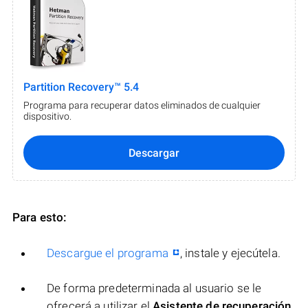
Partition Recovery™ 5.4
Programa para recuperar datos eliminados de cualquier
dispositivo.
Descargar
Para esto:
Descargue el programa
, instale y ejecútela.
De forma predeterminada al usuario se le
ofrecerá a utilizar el
Asistente de recuperación