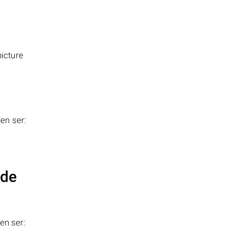
icture
en ser:
 de
en ser: