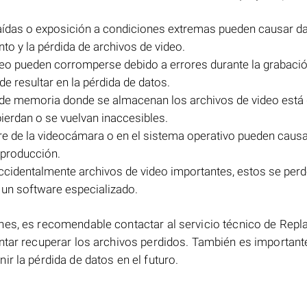
caídas o exposición a condiciones extremas pueden causar d
o y la pérdida de archivos de video.
deo pueden corromperse debido a errores durante la grabació
e resultar en la pérdida de datos.
eta de memoria donde se almacenan los archivos de video está
pierdan o se vuelvan inaccesibles.
re de la videocámara o en el sistema operativo pueden causa
eproducción.
 accidentalmente archivos de video importantes, estos se per
un software especializado.
nes, es recomendable contactar al servicio técnico de Repl
ntar recuperar los archivos perdidos. También es importante
r la pérdida de datos en el futuro.