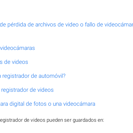
e pérdida de archivos de video o fallo de videocáma
s videocámaras
s de videos
registrador de automóvil?
registrador de videos
ra digital de fotos o una videocámara
registrador de videos pueden ser guardados en: