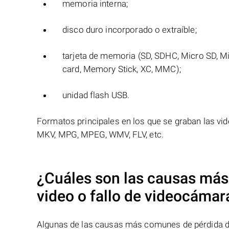
memoria interna;
disco duro incorporado o extraíble;
tarjeta de memoria (SD, SDHC, Micro SD, M
card, Memory Stick, XC, MMC);
unidad flash USB.
Formatos principales en los que se graban las vi
MKV, MPG, MPEG, WMV, FLV, etc.
¿Cuáles son las causas más
video o fallo de
videocámar
Algunas de las causas más comunes de pérdida de