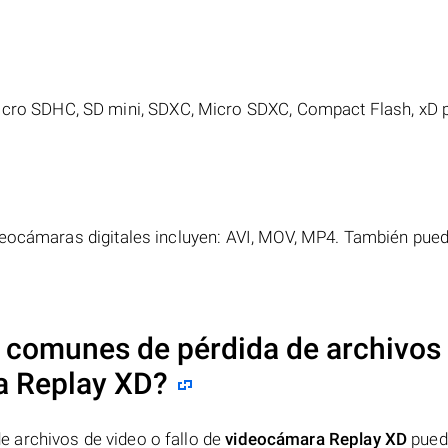
icro SDHC, SD mini, SDXC, Micro SDXC, Compact Flash, xD p
deocámaras digitales incluyen: AVI, MOV, MP4. También pued
 comunes de pérdida de archivos
a Replay XD
?
 archivos de video o fallo de
videocámara Replay XD
pued