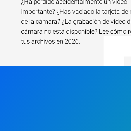
¿Ha perdido accidentalmente un vídeo
importante? ¿Has vaciado la tarjeta d
de la cámara? ¿La grabación de vídeo d
cámara no está disponible? Lee cómo r
tus archivos en 2026.