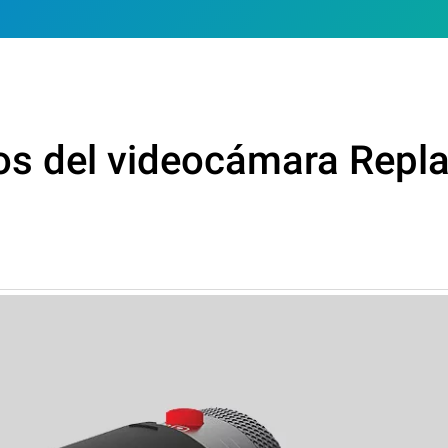
os del videocámara Repl