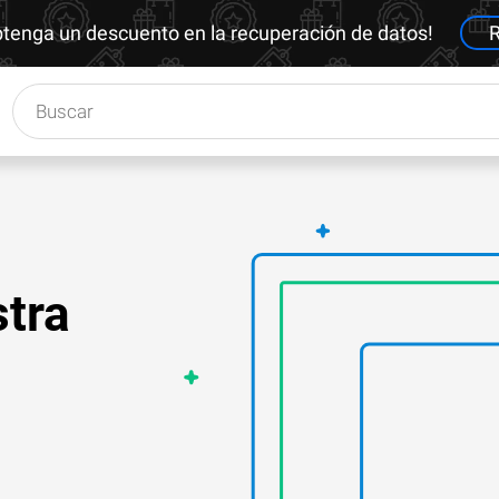
btenga un descuento en la recuperación de datos!
R
tra