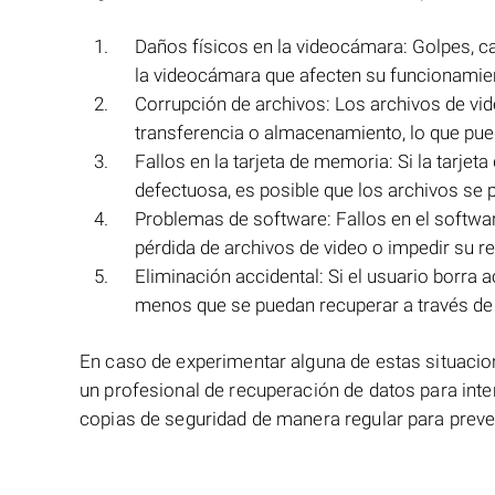
Daños físicos en la videocámara: Golpes, 
la videocámara que afecten su funcionamient
Corrupción de archivos: Los archivos de vi
transferencia o almacenamiento, lo que pued
Fallos en la tarjeta de memoria: Si la tarj
defectuosa, es posible que los archivos se 
Problemas de software: Fallos en el softwa
pérdida de archivos de video o impedir su r
Eliminación accidental: Si el usuario borra
menos que se puedan recuperar a través de 
En caso de experimentar alguna de estas situacio
un profesional de recuperación de datos para inte
copias de seguridad de manera regular para preveni