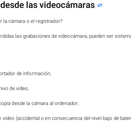
 desde las videocámaras
 la cámara o el registrador?
erdidas las grabaciones de videocámara, pueden ser sistem
ortador de información;
hivo de video;
copia desde la cámara al ordenador;
video (accidental o en consecuencia del nivel bajo de bater