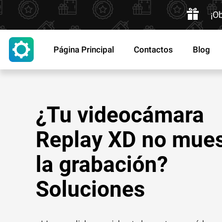
¡O
Página Principal
Contactos
Blog
¿Tu videocámara
Replay XD no mues
la grabación?
Soluciones