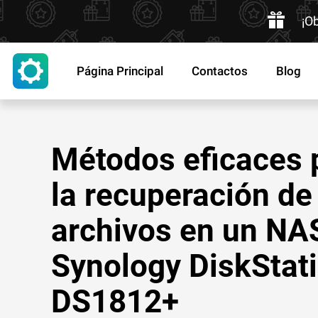
¡O
Página Principal
Contactos
Blog
Métodos eficaces 
la recuperación de
archivos en un NA
Synology DiskStat
DS1812+