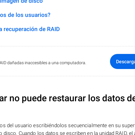
 imagen de disco
os de los usuarios?
 recuperación de RAID
Descarg
RAID dañadas inaccesibles a una computadora.
ar no puede restaurar los datos d
os del usuario escribiéndolos secuencialmente en su superf
 disco. Cuando los datos se escriben en la unidad RAID, el 