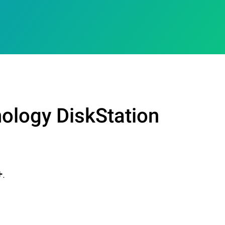
ology DiskStation
+
.