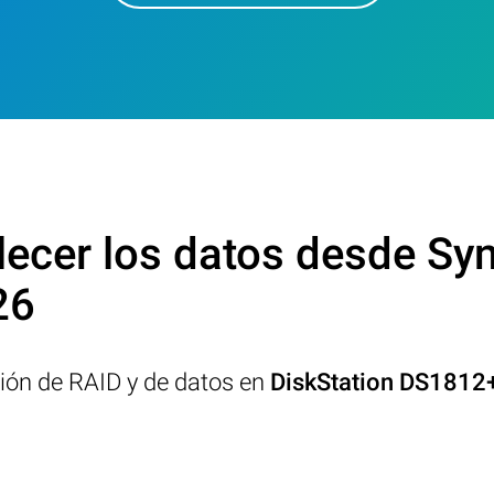
ecer los datos desde Syn
26
ción de RAID y de datos en
DiskStation DS1812