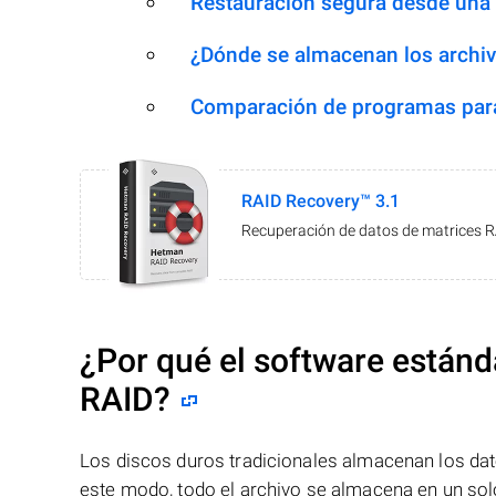
Restauración segura desde una
¿Dónde se almacenan los archiv
Comparación de programas para
RAID Recovery™ 3.1
Recuperación de datos de matrices 
¿Por qué el software estánd
RAID?
Los discos duros tradicionales almacenan los dat
este modo, todo el archivo se almacena en un solo