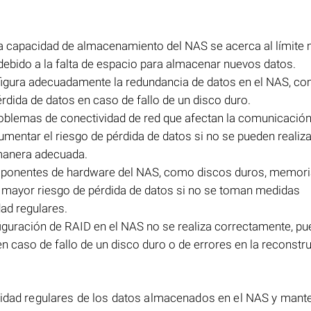
la capacidad de almacenamiento del NAS se acerca al límite
debido a la falta de espacio para almacenar nuevos datos.
nfigura adecuadamente la redundancia de datos en el NAS, c
rdida de datos en caso de fallo de un disco duro.
roblemas de conectividad de red que afectan la comunicación 
mentar el riesgo de pérdida de datos si no se pueden realiz
 manera adecuada.
omponentes de hardware del NAS, como discos duros, memori
 mayor riesgo de pérdida de datos si no se toman medidas
ad regulares.
figuración de RAID en el NAS no se realiza correctamente, p
n caso de fallo de un disco duro o de errores en la reconstr
uridad regulares de los datos almacenados en el NAS y mante