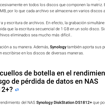
ucesivamente en todos los discos que componen la matriz. 
 MB, por lo que cada archivo se almacena en varios discos a 
a y escritura de archivos. En efecto, la grabación simultáne
ida que la escritura secuencial de 1 GB en un solo disco. Si
chivos eliminados sea mucho más difícil..
rmación a su manera. Además,
Synology
también aporta sus p
en escribirse en los discos de diversas maneras.
cuellos de botella en el rendimie
esgo de pérdida de datos en NAS
12+
?
l rendimiento del NAS
Synology DiskStation DS1812+
que po