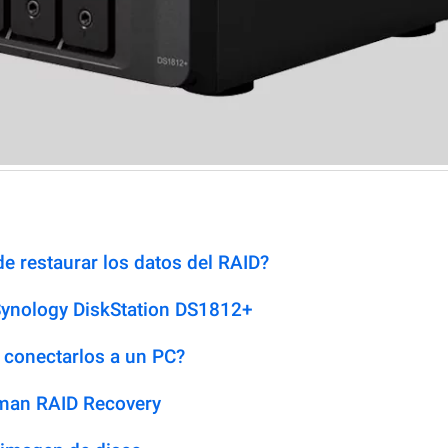
e restaurar los datos del RAID?
Synology DiskStation DS1812+
 conectarlos a un PC?
man RAID Recovery