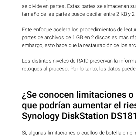
se divide en partes. Estas partes se almacenan s
tamaño de las partes puede oscilar entre 2 KB y 2
Este enfoque acelera los procedimientos de lectur
partes de archivos de 1 GB en 2 discos es más ráp
embargo, esto hace que la restauración de los ar
Los distintos niveles de RAID preservan la info
retoques al proceso. Por lo tanto, los datos pued
¿Se conocen limitaciones o 
que podrían aumentar el ri
Synology DiskStation DS18
Sí, algunas limitaciones o cuellos de botella en e