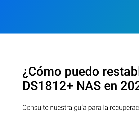
¿Cómo puedo restabl
DS1812+ NAS en 20
Consulte nuestra guía para la recupera