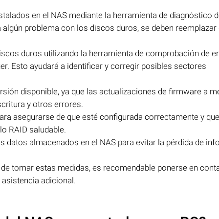
instalados en el NAS mediante la herramienta de diagnóstico 
a algún problema con los discos duros, se deben reemplazar
 discos duros utilizando la herramienta de comprobación de e
. Esto ayudará a identificar y corregir posibles sectores
versión disponible, ya que las actualizaciones de firmware a 
ritura y otros errores.
para asegurarse de que esté configurada correctamente y que
lo RAID saludable.
os datos almacenados en el NAS para evitar la pérdida de in
sar de tomar estas medidas, es recomendable ponerse en cont
asistencia adicional.