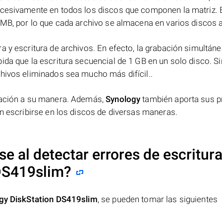
ucesivamente en todos los discos que componen la matriz. 
 MB, por lo que cada archivo se almacena en varios discos a 
a y escritura de archivos. En efecto, la grabación simultáne
ida que la escritura secuencial de 1 GB en un solo disco. Si
chivos eliminados sea mucho más difícil..
rmación a su manera. Además,
Synology
también aporta sus p
en escribirse en los discos de diversas maneras.
 al detectar errores de escritura
DS419slim
?
gy DiskStation DS419slim
, se pueden tomar las siguientes