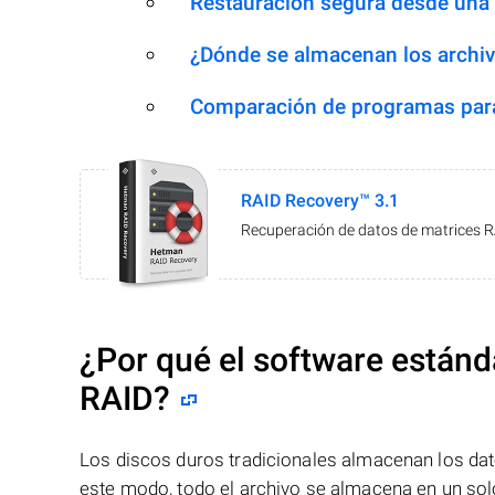
Restauración segura desde una
¿Dónde se almacenan los archiv
Comparación de programas para
RAID Recovery™ 3.1
Recuperación de datos de matrices 
¿Por qué el software estánd
RAID?
Los discos duros tradicionales almacenan los dat
este modo, todo el archivo se almacena en un solo