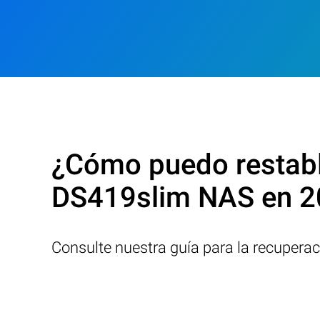
¿Cómo puedo restabl
DS419slim NAS en 
Consulte nuestra guía para la recupera