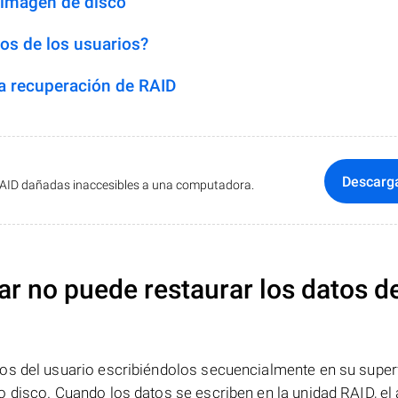
 imagen de disco
os de los usuarios?
 recuperación de RAID
Descarg
RAID dañadas inaccesibles a una computadora.
ar no puede restaurar los datos d
os del usuario escribiéndolos secuencialmente en su superf
 disco. Cuando los datos se escriben en la unidad RAID, el 