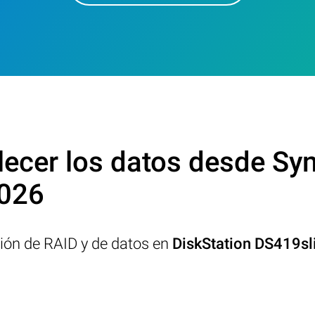
ecer los datos desde Syn
2026
ción de RAID y de datos en
DiskStation DS419s