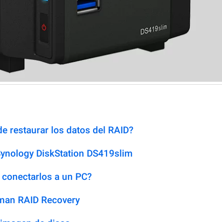
e restaurar los datos del RAID?
Synology DiskStation DS419slim
 conectarlos a un PC?
man RAID Recovery