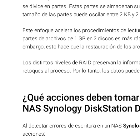
se divide en partes. Estas partes se almacenan s
tamaño de las partes puede oscilar entre 2 KB y 2
Este enfoque acelera los procedimientos de lectur
partes de archivos de 1 GB en 2 discos es más ráp
embargo, esto hace que la restauración de los ar
Los distintos niveles de RAID preservan la info
retoques al proceso. Por lo tanto, los datos pued
¿Qué acciones deben tomarse
NAS
Synology DiskStation 
Al detectar errores de escritura en un NAS
Synolo
acciones: