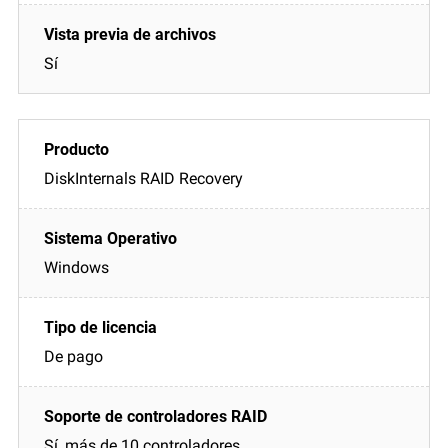
Sí
DiskInternals RAID Recovery
Windows
De pago
Sí, más de 10 controladores