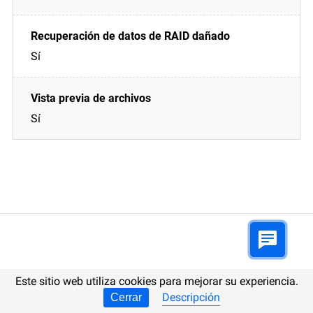
Sí
Sí
Realimentación
Este sitio web utiliza cookies para mejorar su experiencia.
Descripción
Cerrar