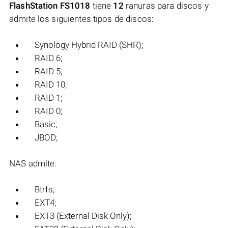
FlashStation FS1018
tiene
12
ranuras para discos y
admite los siguientes tipos de discos:
Synology Hybrid RAID (SHR);
RAID 6;
RAID 5;
RAID 10;
RAID 1;
RAID 0;
Basic;
JBOD;
NAS admite:
Btrfs;
EXT4;
EXT3 (External Disk Only);