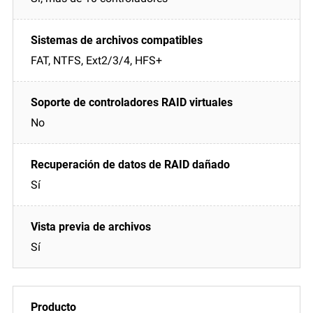
FAT, NTFS, Ext2/3/4, HFS+
No
Sí
Sí