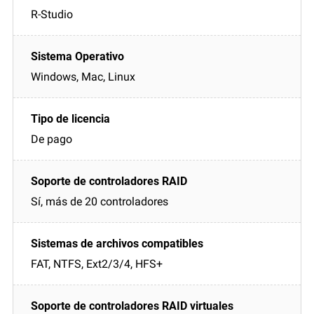
R-Studio
Windows, Mac, Linux
De pago
Sí, más de 20 controladores
FAT, NTFS, Ext2/3/4, HFS+