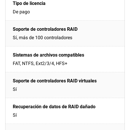
De pago
Sí, más de 100 controladores
FAT, NTFS, Ext2/3/4, HFS+
Sí
Sí