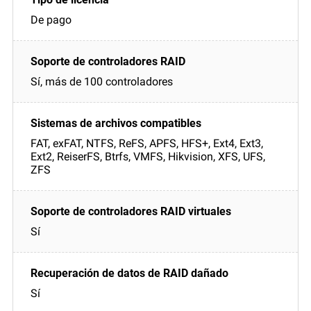
De pago
Sí, más de 100 controladores
FAT, exFAT, NTFS, ReFS, APFS, HFS+, Ext4, Ext3,
Ext2, ReiserFS, Btrfs, VMFS, Hikvision, XFS, UFS,
ZFS
Sí
Sí