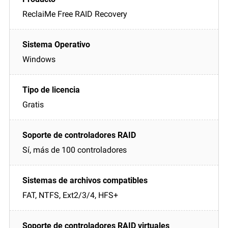
ReclaiMe Free RAID Recovery
Windows
Gratis
Sí, más de 100 controladores
FAT, NTFS, Ext2/3/4, HFS+