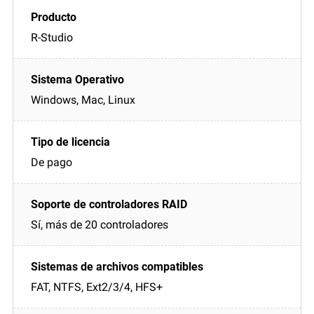
R-Studio
Windows, Mac, Linux
De pago
Sí, más de 20 controladores
FAT, NTFS, Ext2/3/4, HFS+