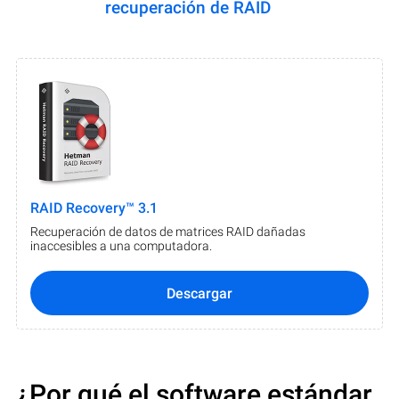
recuperación de RAID
RAID Recovery™ 3.1
Recuperación de datos de matrices RAID dañadas
inaccesibles a una computadora.
Descargar
¿Por qué el software estándar