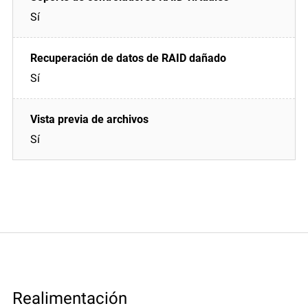
Sí
Sí
Sí
Realimentación