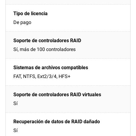
De pago
Sí, más de 100 controladores
FAT, NTFS, Ext2/3/4, HFS+
Sí
Sí