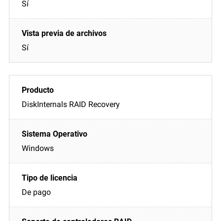
Sí
Sí
DiskInternals RAID Recovery
Windows
De pago