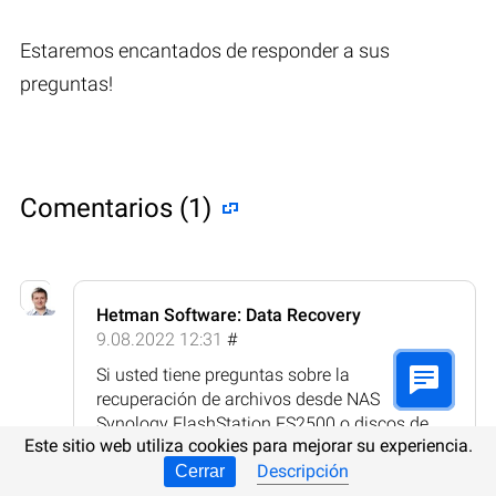
Estaremos encantados de responder a sus
preguntas!
Comentarios (1)
Hetman Software: Data Recovery
9.08.2022 12:31
#
Si usted tiene preguntas sobre la
recuperación de archivos desde NAS
Synology FlashStation FS2500 o discos de
Este sitio web utiliza cookies para mejorar su experiencia.
otros fabricantes, después de eliminación o
Descripción
formateo, ¡hágalas en los comentarios!
Cerrar