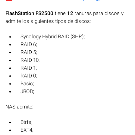
FlashStation FS2500
tiene
12
ranuras para discos y
admite los siguientes tipos de discos:
Synology Hybrid RAID (SHR);
RAID 6;
RAID 5;
RAID 10;
RAID 1;
RAID 0;
Basic;
JBOD;
NAS admite:
Btrfs;
EXT4;