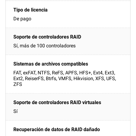
De pago
Sí, más de 100 controladores
FAT, exFAT, NTFS, ReFS, APFS, HFS+, Ext4, Ext3,
Ext2, ReiserFS, Btrfs, VMFS, Hikvision, XFS, UFS,
ZFS
Sí