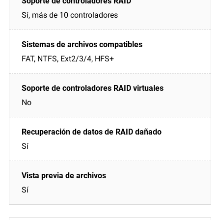
Sí, más de 10 controladores
FAT, NTFS, Ext2/3/4, HFS+
No
Sí
Sí