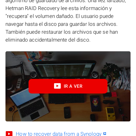
algoritmo de guardado de archivos. Una vez lanzado,
Hetman RAID Recovery lee esta información y
"recupera" el volumen dañado. El usuario puede
navegar hasta el disco para guardar los archivos.
También puede restaurar los archivos que se han
eliminado accidentalmente del disco.
IR A VER
How to recover data from a Synology