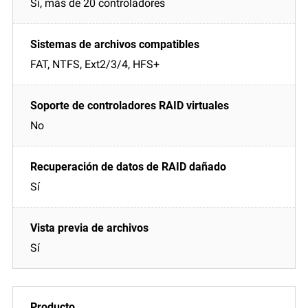
Sí, más de 20 controladores
FAT, NTFS, Ext2/3/4, HFS+
No
Sí
Sí