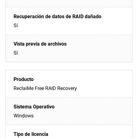
Sí
Sí
ReclaiMe Free RAID Recovery
Windows