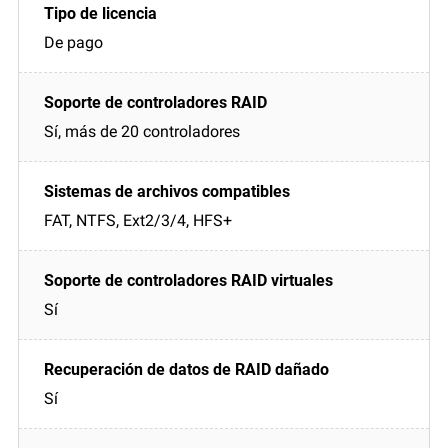
De pago
Sí, más de 20 controladores
FAT, NTFS, Ext2/3/4, HFS+
Sí
Sí