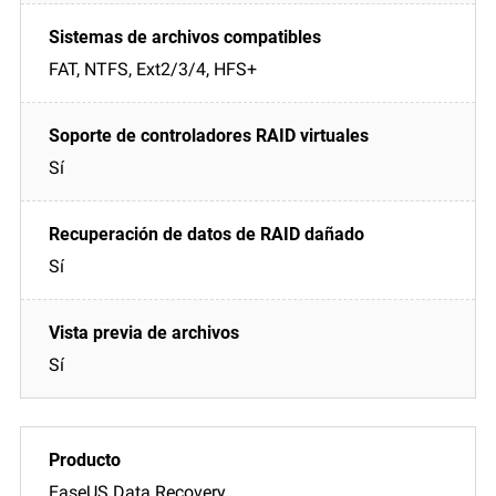
FAT, NTFS, Ext2/3/4, HFS+
Sí
Sí
Sí
EaseUS Data Recovery