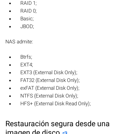
RAID 1;
RAID 0;
Basic;
JBOD;
NAS admite:
Btrfs;
EXT4;
EXT3 (External Disk Only);
FAT32 (External Disk Only);
exFAT (External Disk Only);
NTFS (External Disk Only);
HFS+ (External Disk Read Only);
Restauración segura desde una
imagen de disco