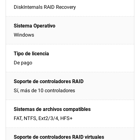
DiskInternals RAID Recovery
Windows
De pago
Sí, más de 10 controladores
FAT, NTFS, Ext2/3/4, HFS+