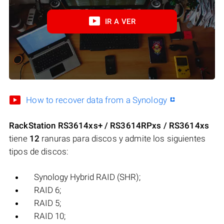
IR A VER
How to recover data from a Synology
RackStation RS3614xs+ / RS3614RPxs / RS3614xs
tiene
12
ranuras para discos y admite los siguientes
tipos de discos:
Synology Hybrid RAID (SHR);
RAID 6;
RAID 5;
RAID 10;