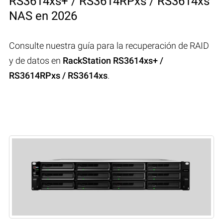
RS3614xs+ / RS3614RPxs / RS3614xs
NAS en 2026
Consulte nuestra guía para la recuperación de RAID
y de datos en
RackStation RS3614xs+ /
RS3614RPxs / RS3614xs
.