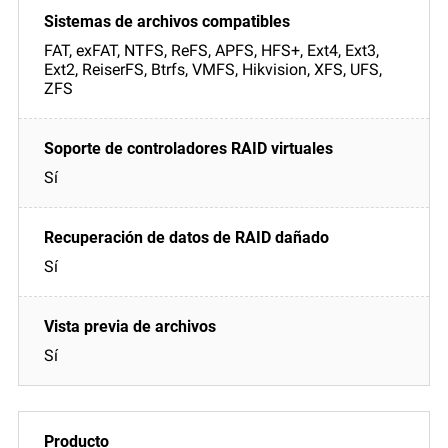
FAT, exFAT, NTFS, ReFS, APFS, HFS+, Ext4, Ext3,
Ext2, ReiserFS, Btrfs, VMFS, Hikvision, XFS, UFS,
ZFS
Sí
Sí
Sí