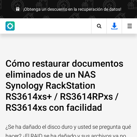
¡Obtenga un descuento en la recuperación de datos!
Cómo restaurar documentos
eliminados de un NAS
Synology RackStation
RS3614xs+ / RS3614RPxs /
RS3614xs con facilidad
¿Se ha dañado el disco duro y usted se pregunta qué
hacer? ¿El RAID se ha dañado y sus archivos ya no