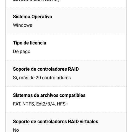
Windows
De pago
Sí, más de 20 controladores
FAT, NTFS, Ext2/3/4, HFS+
No