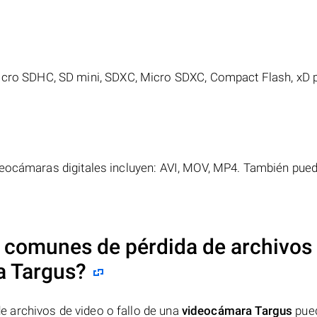
icro SDHC, SD mini, SDXC, Micro SDXC, Compact Flash, xD p
deocámaras digitales incluyen: AVI, MOV, MP4. También pued
 comunes de pérdida de archivos
a Targus
?
 archivos de video o fallo de una
videocámara Targus
pued