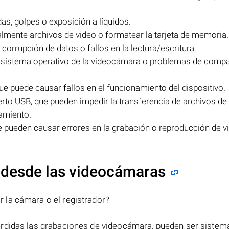
s, golpes o exposición a líquidos.
lmente archivos de video o formatear la tarjeta de memoria.
orrupción de datos o fallos en la lectura/escritura.
 sistema operativo de la videocámara o problemas de compat
e puede causar fallos en el funcionamiento del dispositivo.
rto USB, que pueden impedir la transferencia de archivos de
amiento.
e pueden causar errores en la grabación o reproducción de v
 desde las videocámaras
 la cámara o el registrador?
erdidas las grabaciones de videocámara, pueden ser sistem