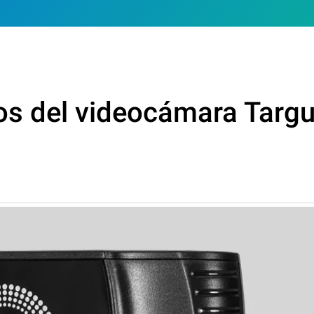
os del videocámara Targ