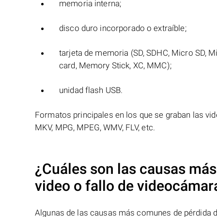
memoria interna;
disco duro incorporado o extraíble;
tarjeta de memoria (SD, SDHC, Micro SD, M
card, Memory Stick, XC, MMC);
unidad flash USB.
Formatos principales en los que se graban las vi
MKV, MPG, MPEG, WMV, FLV, etc.
¿Cuáles son las causas más
video o fallo de
videocámar
Algunas de las causas más comunes de pérdida de