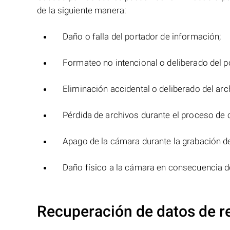
de la siguiente manera:
Daño o falla del portador de información;
Formateo no intencional o deliberado del p
Eliminación accidental o deliberado del arc
Pérdida de archivos durante el proceso de 
Apago de la cámara durante la grabación de 
Daño físico a la cámara en consecuencia de
Recuperación de datos de r