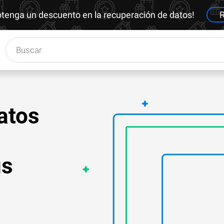
btenga un descuento en la recuperación de datos!
R
atos
us