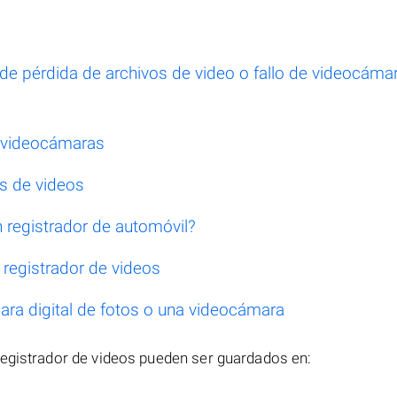
e pérdida de archivos de video o fallo de videocáma
s videocámaras
s de videos
registrador de automóvil?
registrador de videos
ra digital de fotos o una videocámara
registrador de videos pueden ser guardados en: