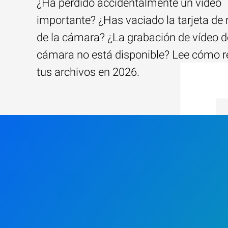
¿Ha perdido accidentalmente un vídeo
importante? ¿Has vaciado la tarjeta d
de la cámara? ¿La grabación de vídeo d
cámara no está disponible? Lee cómo r
tus archivos en 2026.