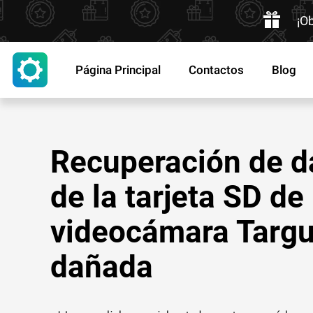
¡O
Página Principal
Contactos
Blog
Recuperación de d
de la tarjeta SD de
videocámara Targ
dañada