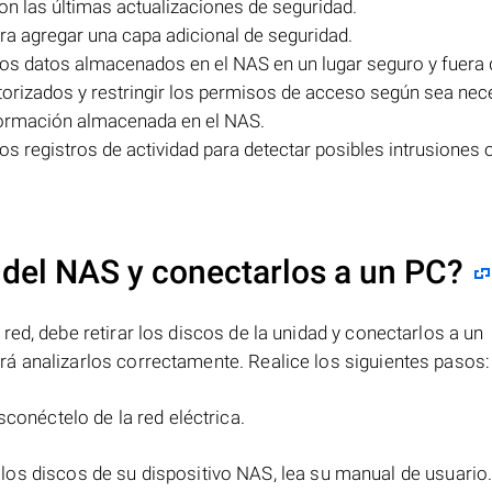
n las últimas actualizaciones de seguridad.
ara agregar una capa adicional de seguridad.
los datos almacenados en el NAS en un lugar seguro y fuera d
torizados y restringir los permisos de acceso según sea nec
información almacenada en el NAS.
los registros de actividad para detectar posibles intrusiones 
 del NAS y conectarlos a un PC?
ed, debe retirar los discos de la unidad y conectarlos a un
á analizarlos correctamente. Realice los siguientes pasos:
sconéctelo de la red eléctrica.
 los discos de su dispositivo NAS, lea su manual de usuario