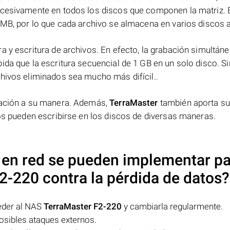
ucesivamente en todos los discos que componen la matriz. 
 MB, por lo que cada archivo se almacena en varios discos a 
a y escritura de archivos. En efecto, la grabación simultáne
ida que la escritura secuencial de 1 GB en un solo disco. Si
chivos eliminados sea mucho más difícil..
rmación a su manera. Además,
TerraMaster
también aporta s
tos pueden escribirse en los discos de diversas maneras.
en red se pueden implementar p
F2-220
contra la pérdida de datos?
eder al NAS
TerraMaster F2-220
y cambiarla regularmente.
posibles ataques externos.