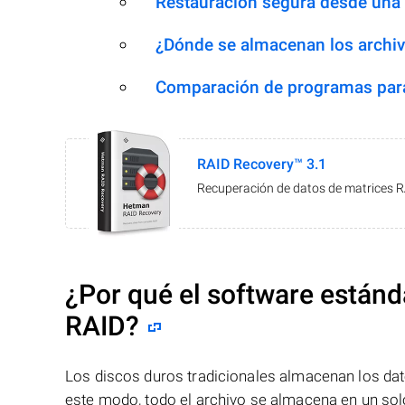
Restauración segura desde una
¿Dónde se almacenan los archiv
Comparación de programas para
RAID Recovery™ 3.1
Recuperación de datos de matrices 
¿Por qué el software estánd
RAID?
Los discos duros tradicionales almacenan los dat
este modo, todo el archivo se almacena en un solo