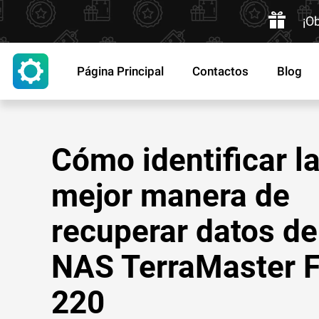
¡O
Página Principal
Contactos
Blog
Cómo identificar l
mejor manera de
recuperar datos de
NAS TerraMaster F
220