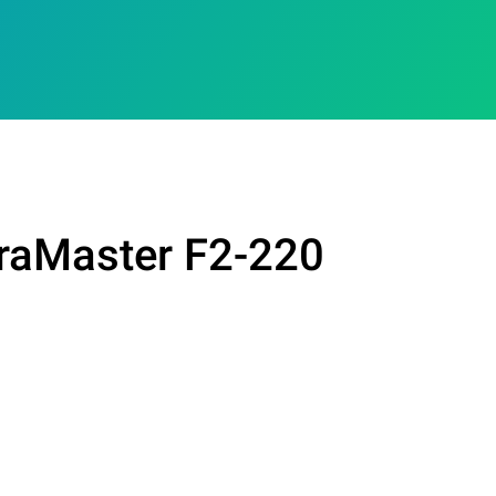
rraMaster F2-220