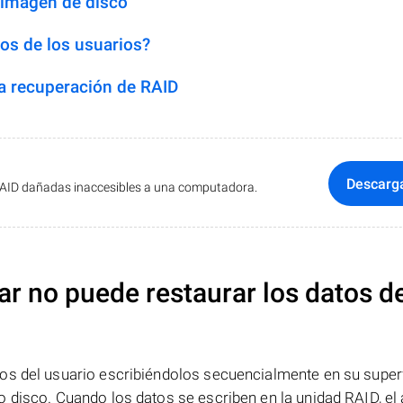
 imagen de disco
os de los usuarios?
 recuperación de RAID
Descarg
RAID dañadas inaccesibles a una computadora.
ar no puede restaurar los datos d
os del usuario escribiéndolos secuencialmente en su superf
 disco. Cuando los datos se escriben en la unidad RAID, el 