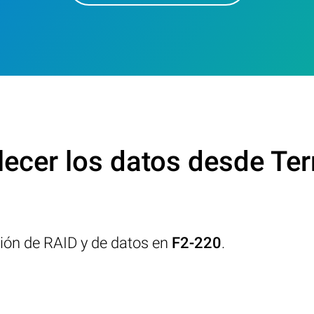
ecer los datos desde Te
ción de RAID y de datos en
F2-220
.