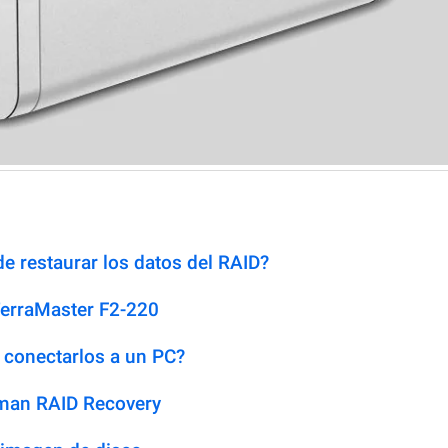
e restaurar los datos del RAID?
TerraMaster F2-220
 conectarlos a un PC?
man RAID Recovery